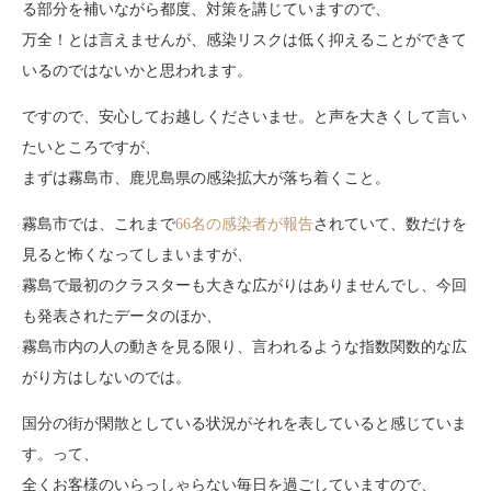
る部分を補いながら都度、対策を講じていますので、
万全！とは言えませんが、感染リスクは低く抑えることができて
いるのではないかと思われます。
ですので、安心してお越しくださいませ。と声を大きくして言い
たいところですが、
まずは霧島市、鹿児島県の感染拡大が落ち着くこと。
霧島市では、これまで
66名の感染者が報告
されていて、数だけを
見ると怖くなってしまいますが、
霧島で最初のクラスターも大きな広がりはありませんでし、今回
も発表されたデータのほか、
霧島市内の人の動きを見る限り、言われるような指数関数的な広
がり方はしないのでは。
国分の街が閑散としている状況がそれを表していると感じていま
す。って、
全くお客様のいらっしゃらない毎日を過ごしていますので、