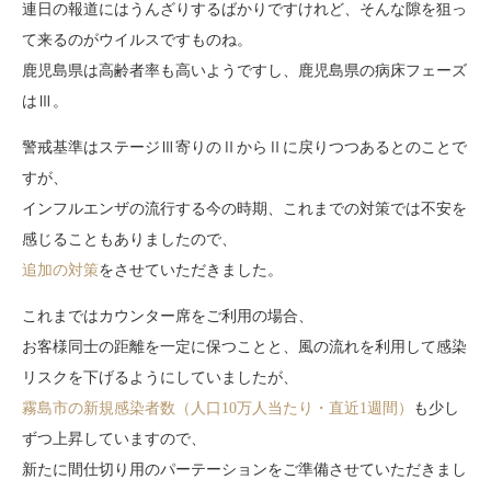
連日の報道にはうんざりするばかりですけれど、そんな隙を狙っ
て来るのがウイルスですものね。
鹿児島県は高齢者率も高いようですし、鹿児島県の病床フェーズ
はⅢ。
警戒基準はステージⅢ寄りのⅡからⅡに戻りつつあるとのことで
すが、
インフルエンザの流行する今の時期、これまでの対策では不安を
感じることもありましたので、
追加の対策
をさせていただきました。
これまではカウンター席をご利用の場合、
お客様同士の距離を一定に保つことと、風の流れを利用して感染
リスクを下げるようにしていましたが、
霧島市の新規感染者数（人口10万人当たり・直近1週間）
も少し
ずつ上昇していますので、
新たに間仕切り用のパーテーションをご準備させていただきまし