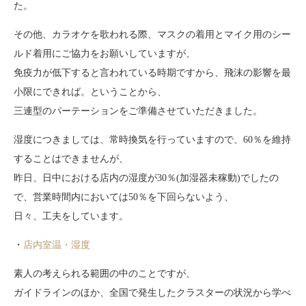
た。
その他、カラオケを歌われる際、マスクの着用とマイク用のシー
ルド着用にご協力をお願いしていますが、
免疫力が低下すると言われている時期ですから、飛沫の影響を最
小限にできれば。ということから、
三連型のパーテーションをご準備させていただきました。
湿度につきましては、常時換気を行っていますので、60％を維持
することはできませんが、
昨日、日中における店内の湿度が30％(加湿器未稼動)でしたの
で、営業時間内においては50％を下回らないよう、
日々、工夫をしています。
・
店内室温・湿度
素人の考えられる範囲の中のことですが、
ガイドラインのほか、全国で発生したクラスターの状況から学べ