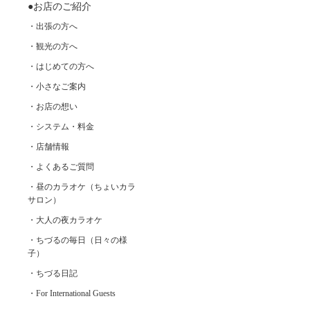
●お店のご紹介
・出張の方へ
・観光の方へ
・はじめての方へ
・小さなご案内
・お店の想い
・システム・料金
・店舗情報
・よくあるご質問
・昼のカラオケ（ちょいカラ
サロン）
・大人の夜カラオケ
・ちづるの毎日（日々の様
子）
・ちづる日記
・For International Guests