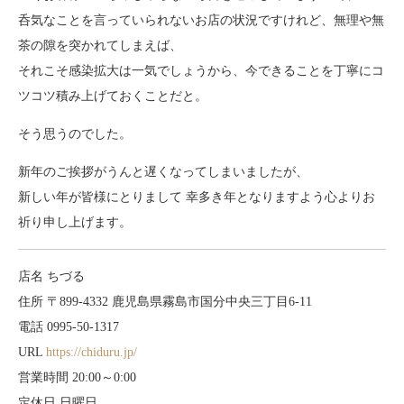
呑気なことを言っていられないお店の状況ですけれど、無理や無
茶の隙を突かれてしまえば、
それこそ感染拡大は一気でしょうから、今できることを丁寧にコ
ツコツ積み上げておくことだと。
そう思うのでした。
新年のご挨拶がうんと遅くなってしまいましたが、
新しい年が皆様にとりまして 幸多き年となりますよう心よりお
祈り申し上げます。
店名 ちづる
住所 〒899-4332 鹿児島県霧島市国分中央三丁目6-11
電話 0995-50-1317
URL
https://chiduru.jp/
営業時間 20:00～0:00
定休日 日曜日