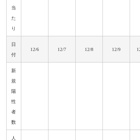
当
た
り
日
12/6
12/7
12/8
12/9
1
付
新
規
陽
性
者
数
人