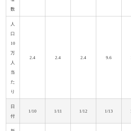
数
人
口
10
万
2.4
2.4
2.4
9.6
人
当
た
り
日
1/10
1/11
1/12
1/13
付