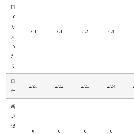
口
10
万
2.4
2.4
3.2
0.8
人
当
た
り
日
2/21
2/22
2/23
2/24
付
新
規
陽
0
0
0
0