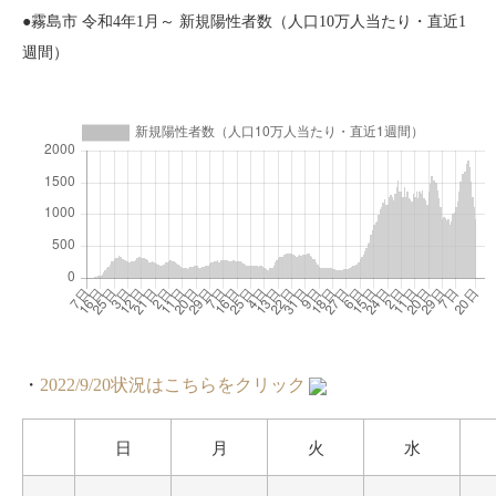
●霧島市 令和4年1月～ 新規陽性者数（人口10万人当たり・直近1
週間）
・
2022/9/20状況はこちらをクリック
日
月
火
水