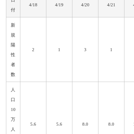
日
4/18
4/19
4/20
4/21
付
新
規
陽
2
1
3
1
性
者
数
人
口
10
万
5.6
5.6
8.0
8.0
人