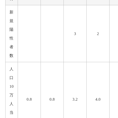
新
規
陽
3
2
性
者
数
人
口
10
万
0.8
0.8
3.2
4.0
人
当