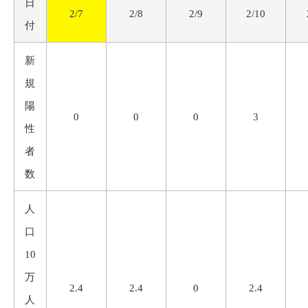
日
2/7
2/8
2/9
2/10
付
新
規
陽
0
0
0
3
性
者
数
人
口
10
万
2.4
2.4
0
2.4
人