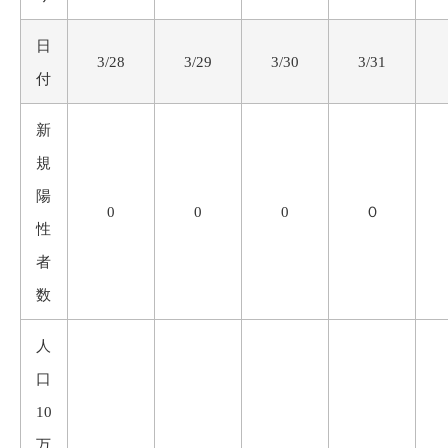
日
3/28
3/29
3/30
3/31
付
新
規
陽
0
0
0
０
性
者
数
人
口
10
万