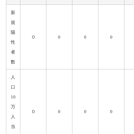
新
規
陽
０
0
0
0
性
者
数
人
口
10
万
０
0
0
0
人
当