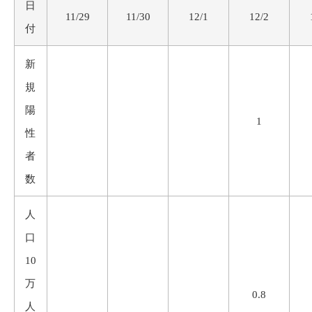
日
11/29
11/30
12/1
12/2
付
新
規
陽
1
性
者
数
人
口
10
万
0.8
人