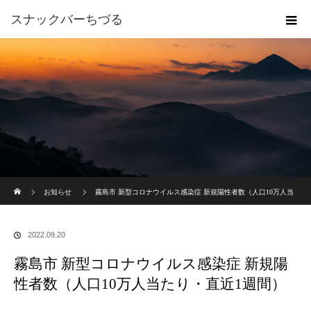
スナックバーちづる
ホーム
お知らせ
霧島市 新型コロナウイルス感染症 新規陽性者数（人口10万人当
たり・直近1週間）
2022.09.20
霧島市 新型コロナウイルス感染症 新規陽
性者数（人口10万人当たり・直近1週間）