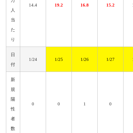
万
14.4
19.2
16.8
15.2
人
当
た
り
日
1/24
1/25
1/26
1/27
付
新
規
陽
0
0
1
0
性
者
数