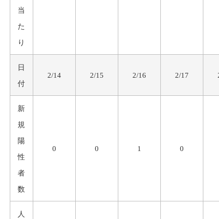
当
た
り
日
2/14
2/15
2/16
2/17
付
新
規
陽
0
0
1
0
性
者
数
人