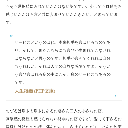
もそも選択肢に入れていただけない訳ですが、少しでも価値をお
感じいただける方と共に歩ませていただきたい。と願っていま
す。
サービスというのはね、本来相手を喜ばせるものであ
り、そして、またこちらにも喜びが生まれてこなけれ
ばならないと思うのです。相手が喜んでくれれば自分
もうれしい、それは人間の自然な感情ですよ。そうい
う喜び喜ばれる姿の中にこそ、真のサービスもあるの
です。
人生談義 (PHP文庫)
ちづるは場末も場末にあるお婆さん二人の小さなお店。
高級感の微塵も感じられない貧弱なお店ですが、愛して下さるお
客様には私たちの精一杯をお尽くしさせていただくことをお約束