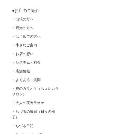
●お店のご紹介
・出張の方へ
・観光の方へ
・はじめての方へ
・小さなご案内
・お店の想い
・システム・料金
・店舗情報
・よくあるご質問
・昼のカラオケ（ちょいカラ
サロン）
・大人の夜カラオケ
・ちづるの毎日（日々の様
子）
・ちづる日記