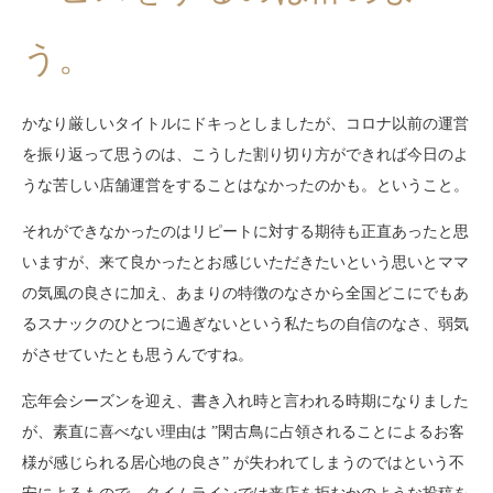
う。
かなり厳しいタイトルにドキっとしましたが、コロナ以前の運営
を振り返って思うのは、こうした割り切り方ができれば今日のよ
うな苦しい店舗運営をすることはなかったのかも。ということ。
それができなかったのはリピートに対する期待も正直あったと思
いますが、来て良かったとお感じいただきたいという思いとママ
の気風の良さに加え、あまりの特徴のなさから全国どこにでもあ
るスナックのひとつに過ぎないという私たちの自信のなさ、弱気
がさせていたとも思うんですね。
忘年会シーズンを迎え、書き入れ時と言われる時期になりました
が、素直に喜べない理由は ”閑古鳥に占領されることによるお客
様が感じられる居心地の良さ” が失われてしまうのではという不