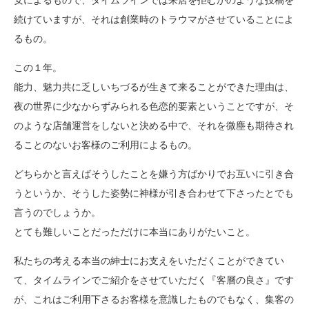
安によるもので、タイムラインでは来店を拒むかのような投稿を
続けていますが、それは創業時のトラウマがさせていることによ
るもの。
この１年。
能力、魅力共に乏しいちづるが生きて来ることができた理由は、
夜の世界に少なからずみられる色恋的要素ということですが、そ
のような店舗運営をしないと決める中で、それを微塵も期待され
ることのないお客様のご利用によるもの。
どちらかと言えばそうしたことを嫌う方ばかりでお互いに引き合
うというか、そうした姿勢に神様が引き合わせて下さったとでも
言うのでしょうか。
とても難しいことだっただけに本当にありがたいこと。
私たちの考える本当の紳士にお支えをいただくことができてい
て、タイムラインでご紹介をさせていただく『客層の良さ』です
が、これはご利用下さるお客様を意識したものでもなく、集客の