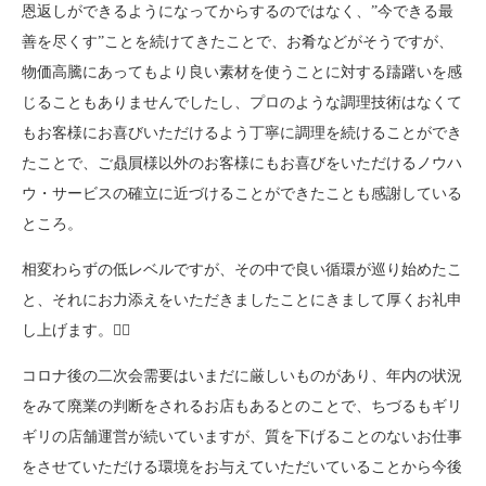
恩返しができるようになってからするのではなく、”今できる最
善を尽くす”ことを続けてきたことで、お肴などがそうですが、
物価高騰にあってもより良い素材を使うことに対する躊躇いを感
じることもありませんでしたし、プロのような調理技術はなくて
もお客様にお喜びいただけるよう丁寧に調理を続けることができ
たことで、ご贔屓様以外のお客様にもお喜びをいただけるノウハ
ウ・サービスの確立に近づけることができたことも感謝している
ところ。
相変わらずの低レベルですが、その中で良い循環が巡り始めたこ
と、それにお力添えをいただきましたことにきまして厚くお礼申
し上げます。🙇‍♀️
コロナ後の二次会需要はいまだに厳しいものがあり、年内の状況
をみて廃業の判断をされるお店もあるとのことで、ちづるもギリ
ギリの店舗運営が続いていますが、質を下げることのないお仕事
をさせていただける環境をお与えていただいていることから今後