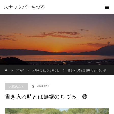
スナックバーちづる
ホーム
ブログ
お店のこと
,
ひとりごと
書き入れ時とは無縁のちづる。😅
2024.12.7
お店のこと
書き入れ時とは無縁のちづる。😅