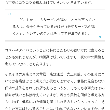
も丁寧にコツコツを積み上げていきたいと考えています。
、「どこもかしこもサービスが悪い」と文句言ってい
る人は、金をケチっているだけだ（最初サービスが悪
くとも、たいていのことはチップで解決できる）。
コスパやタイパということに特にこだわりの強い方には言えるこ
とかも知れませんが、物価高は続いていますし、夜の街の回復も
進んでいないこともあります。
それぞれのお店とその背景、店舗運営・売上利益、その配分につ
いては各店舗ごとに考え方が異なりますから、価格に見合わない
価値の提供をされるお店もあるというか、そもそも水商売はその
傾向が強いと私は考えていますが、若さや美貌を価値と考える方
もいれば、価格にのみ価値を感じられる方もいらっしゃって、そ
うした方にはちづるのご利用はお勧めできないといいますか、そ