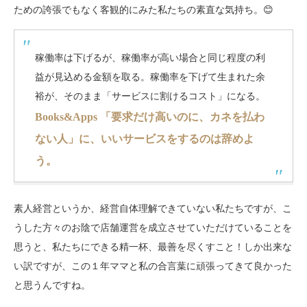
ための誇張でもなく客観的にみた私たちの素直な気持ち。😊
稼働率は下げるが、稼働率が高い場合と同じ程度の利
益が見込める金額を取る。稼働率を下げて生まれた余
裕が、そのまま「サービスに割けるコスト」になる。
Books&Apps 「要求だけ高いのに、カネを払わ
ない人」に、いいサービスをするのは辞めよ
う。
素人経営というか、経営自体理解できていない私たちですが、こ
うした方々のお陰で店舗運営を成立させていただけていることを
思うと、私たちにできる精一杯、最善を尽くすこと！しか出来な
い訳ですが、この１年ママと私の合言葉に頑張ってきて良かった
と思うんですね。