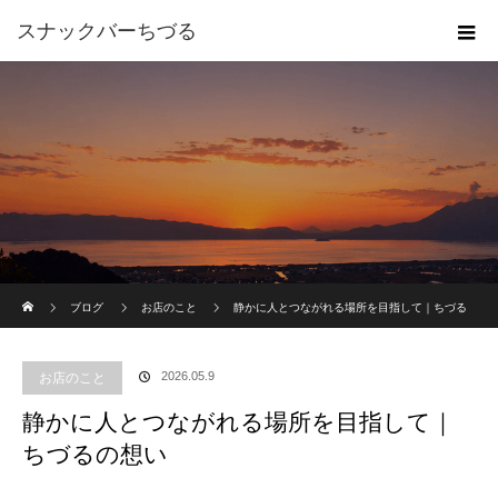
スナックバーちづる
ホーム
ブログ
お店のこと
静かに人とつながれる場所を目指して｜ちづる
の想い
2026.05.9
お店のこと
静かに人とつながれる場所を目指して｜
ちづるの想い