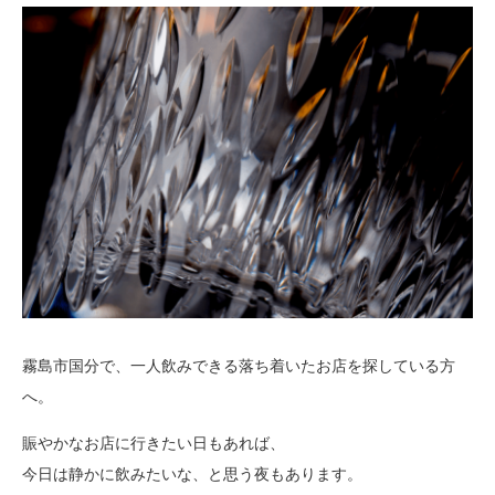
霧島市国分で、一人飲みできる落ち着いたお店を探している方
へ。
賑やかなお店に行きたい日もあれば、
今日は静かに飲みたいな、と思う夜もあります。