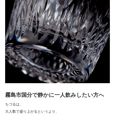
霧島市国分で静かに一人飲みしたい方へ
ちづるは、
大人数で盛り上がるというより、