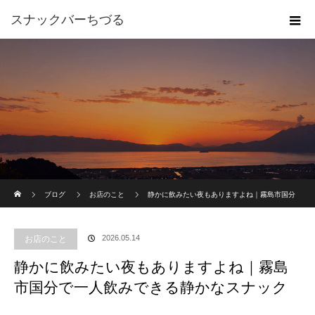
スナックバーちづる
ホーム
ブログ
お店のこと
静かに飲みたい夜もありますよね｜霧島市国分
で一人飲みできる静かなスナック
2026.05.14
お店のこと
静かに飲みたい夜もありますよね｜霧島
市国分で一人飲みできる静かなスナック