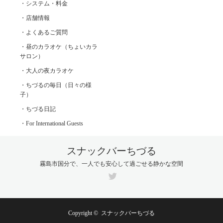
・システム・料金
・店舗情報
・よくあるご質問
・昼のカラオケ（ちょいカラ
サロン）
・大人の夜カラオケ
・ちづるの毎日（日々の様
子）
・ちづる日記
・For International Guests
スナックバーちづる
霧島市国分で、一人でも安心して過ごせる静かな空間
Twitter
Copyright ©
スナックバーちづる