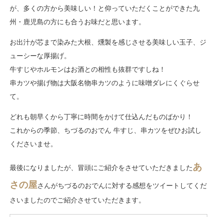
が、多くの方から美味しい！と仰っていただくことができた九
州・鹿児島の方にも合うお味だと思います。
お出汁が芯まで染みた大根、燻製を感じさせる美味しい玉子、ジ
ューシーな厚揚げ。
牛すじやホルモンはお酒との相性も抜群ですしね！
串カツや揚げ物は大阪名物串カツのように味噌ダレにくぐらせ
て。
どれも朝早くから丁寧に時間をかけて仕込んだものばかり！
これからの季節、ちづるのおでん 牛すじ、串カツをぜひお試し
くださいませ。
あ
最後になりましたが、冒頭にご紹介をさせていただきました
さの屋
さんがちづるのおでんに対する感想をツイートしてくだ
さいましたのでご紹介させていただきます。