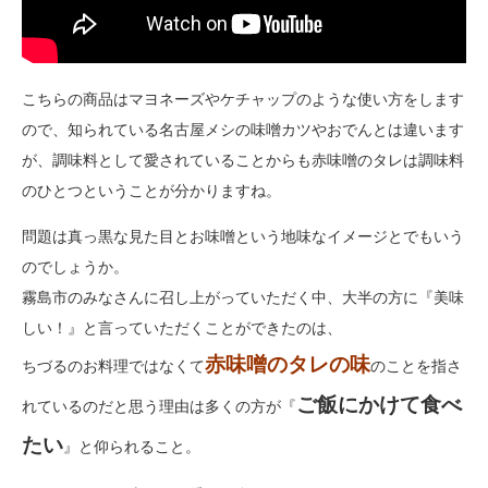
こちらの商品はマヨネーズやケチャップのような使い方をします
ので、知られている名古屋メシの味噌カツやおでんとは違います
が、調味料として愛されていることからも赤味噌のタレは調味料
のひとつということが分かりますね。
問題は真っ黒な見た目とお味噌という地味なイメージとでもいう
のでしょうか。
霧島市のみなさんに召し上がっていただく中、大半の方に『美味
しい！』と言っていただくことができたのは、
赤味噌のタレの味
ちづるのお料理ではなくて
のことを指さ
ご飯にかけて食べ
れているのだと思う理由は多くの方が『
たい
』と仰られること。