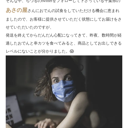
そんな中、ちづるのtwitterをフォローして下さっている千葉県の
あさの屋
さんにおでんの試食をしていただける機会に恵まれ
ましたので、お客様に提供させていただく状態にしてお届けをさ
せていただいたのですが、
発送を終えてからだんだん心配になってきて、昨夜、数時間が経
過したおでんと串カツを食べてみると、商品としてお出しできる
レベルにないことが分かりました。😱