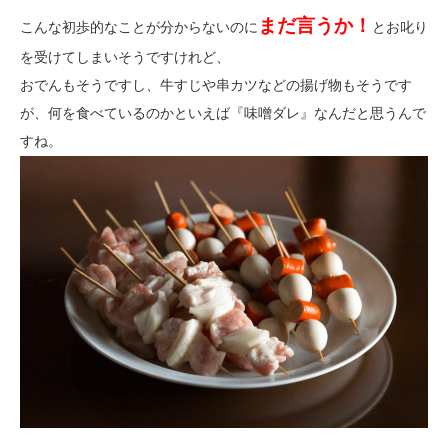
まだ言うか！
こんな初歩的なことが分からないのに
とお叱り
を受けてしまいそうですけれど、
おでんもそうですし、牛すじや串カツなどの揚げ物もそうです
が、何を食べているのかといえば『味噌ダレ』なんだと思うんで
すね。