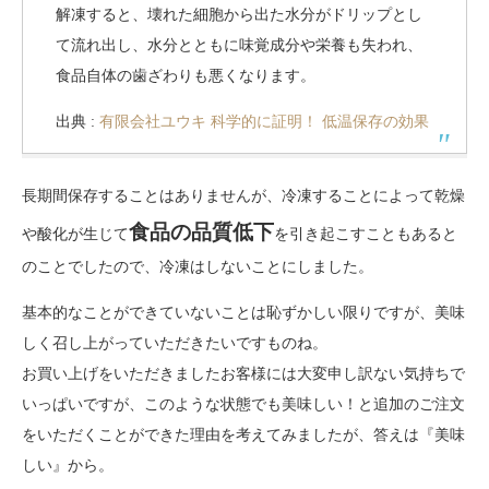
解凍すると、壊れた細胞から出た水分がドリップとし
て流れ出し、水分とともに味覚成分や栄養も失われ、
食品自体の歯ざわりも悪くなります。
出典 :
有限会社ユウキ 科学的に証明！ 低温保存の効果
長期間保存することはありませんが、冷凍することによって乾燥
食品の品質低下
や酸化が生じて
を引き起こすこともあると
のことでしたので、冷凍はしないことにしました。
基本的なことができていないことは恥ずかしい限りですが、美味
しく召し上がっていただきたいですものね。
お買い上げをいただきましたお客様には大変申し訳ない気持ちで
いっぱいですが、このような状態でも美味しい！と追加のご注文
をいただくことができた理由を考えてみましたが、答えは『美味
しい』から。