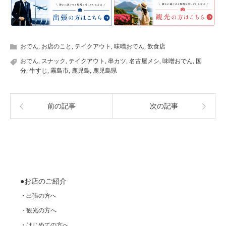
おでん
,
お店のこと
,
テイクアウト
,
味噌おでん
,
飲食店
おでん
,
スナック
,
テイクアウト
,
串カツ
,
名古屋メシ
,
味噌おでん
,
国
分
,
牛すじ
,
霧島市
,
鹿児島
,
鹿児島県
前の記事
次の記事
●お店のご紹介
・出張の方へ
・観光の方へ
・はじめての方へ