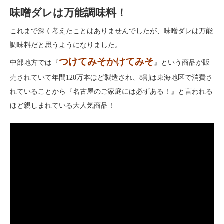
味噌ダレは万能調味料！
これまで深く考えたことはありませんでしたが、味噌ダレは万能
調味料だと思うようになりました。
つけてみそかけてみそ
中部地方では『
』という商品が販
売されていて年間120万本ほど製造され、8割は東海地区で消費さ
れていることから『名古屋のご家庭には必ずある！』と言われる
ほど親しまれている大人気商品！