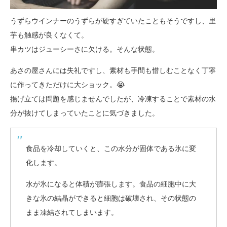
うずらウインナーのうずらが硬すぎていたこともそうですし、里
芋も触感が良くなくて。
串カツはジューシーさに欠ける。そんな状態。
あさの屋さんには失礼ですし、素材も手間も惜しむことなく丁寧
に作ってきただけに大ショック。😭
揚げ立ては問題を感じませんでしたが、冷凍することで素材の水
分が抜けてしまっていたことに気づきました。
食品を冷却していくと、この水分が固体である氷に変
化します。
水が氷になると体積が膨張します。食品の細胞中に大
きな氷の結晶ができると細胞は破壊され、その状態の
まま凍結されてしまいます。