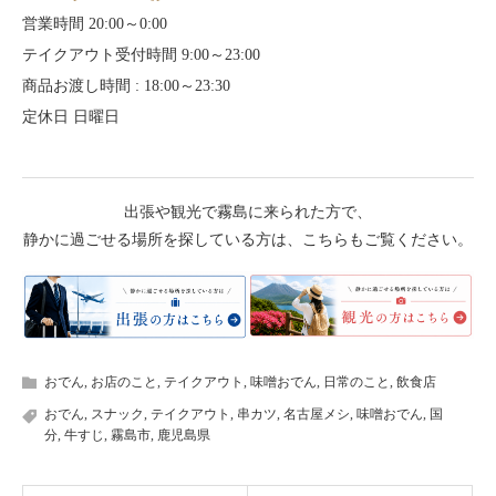
営業時間 20:00～0:00
テイクアウト受付時間 9:00～23:00
商品お渡し時間 : 18:00～23:30
定休日 日曜日
出張や観光で霧島に来られた方で、
静かに過ごせる場所を探している方は、こちらもご覧ください。
おでん
,
お店のこと
,
テイクアウト
,
味噌おでん
,
日常のこと
,
飲食店
おでん
,
スナック
,
テイクアウト
,
串カツ
,
名古屋メシ
,
味噌おでん
,
国
分
,
牛すじ
,
霧島市
,
鹿児島県