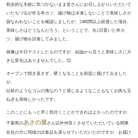
初歩的な失敗に気づかないまま皆さんにお召し上がりいただいて
いたちづるが作る串カツ、揚げ物は冷凍しないことで美味しさが
損なわれないことを確認しましたが、24時間以上経過した場合、
美味しさはどうなんだろう。ということで、丸1日置いた串カ
ツ、揚げ物を試食してみました。
画像は今日テストしたものですが、結論から言うと美味しさに大
きな変化はありませんでした。😊
オーブンで焼き直さず、硬くなることを前提に揚げてみました
が、
以前のようなゴムの塊なの？と感じるようなこともなくお肉も玉
ねぎも美味しかったです。
このことにもっと早く気付くことができればよかったのですが、
あさの屋
千葉県の
さん以外仲良くさせていただいている関東
在住の方に同様の試食品を遅らせていただいたのですが、お届け