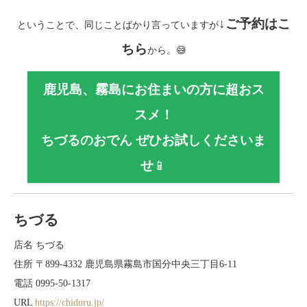
↓
ご予約はこ
ということで、同じことばかり言っていますが
ちら
から。😅
鹿児島、霧島にお住まいの方に超おス
スメ！
ちづるのおでん ぜひお試しくださいま
せ
📱
ちづる
店名 ちづる
住所 〒899-4332 鹿児島県霧島市国分中央三丁目6-11
電話 0995-50-1317
URL
https://chiduru.jp/