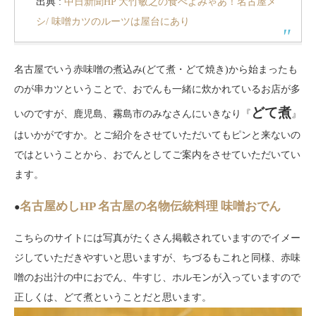
出典 :
中日新聞HP 大竹敏之の食べよみゃあ！名古屋メ
シ/ 味噌カツのルーツは屋台にあり
名古屋でいう赤味噌の煮込み(どて煮・どて焼き)から始まったも
のが串カツということで、おでんも一緒に炊かれているお店が多
どて煮
いのですが、鹿児島、霧島市のみなさんにいきなり『
』
はいかがですか。とご紹介をさせていただいてもピンと来ないの
ではということから、おでんとしてご案内をさせていただいてい
ます。
名古屋めしHP 名古屋の名物伝統料理 味噌おでん
●
こちらのサイトには写真がたくさん掲載されていますのでイメー
ジしていただきやすいと思いますが、ちづるもこれと同様、赤味
噌のお出汁の中におでん、牛すじ、ホルモンが入っていますので
正しくは、どて煮ということだと思います。