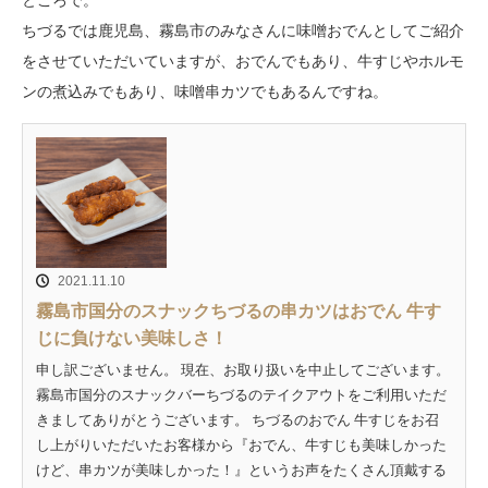
ところで。
ちづるでは鹿児島、霧島市のみなさんに味噌おでんとしてご紹介
をさせていただいていますが、おでんでもあり、牛すじやホルモ
ンの煮込みでもあり、味噌串カツでもあるんですね。
2021.11.10
霧島市国分のスナックちづるの串カツはおでん 牛す
じに負けない美味しさ！
申し訳ございません。 現在、お取り扱いを中止してございます。
霧島市国分のスナックバーちづるのテイクアウトをご利用いただ
きましてありがとうございます。 ちづるのおでん 牛すじをお召
し上がりいただいたお客様から『おでん、牛すじも美味しかった
けど、串カツが美味しかった！』というお声をたくさん頂戴する