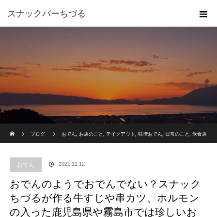
スナックバーちづる
ホーム
ブログ
おでん
,
お店のこと
,
テイクアウト
,
味噌おでん
,
日常のこと
,
飲食店
おでんのようでおでんでない？スナックちづるが作る牛すじや串カツ、ホルモンの
2021.11.12
おでん
入った鹿児島県や霧島市では珍しいおでん
おでんのようでおでんでない？スナック
ちづるが作る牛すじや串カツ、ホルモン
の入った鹿児島県や霧島市では珍しいお