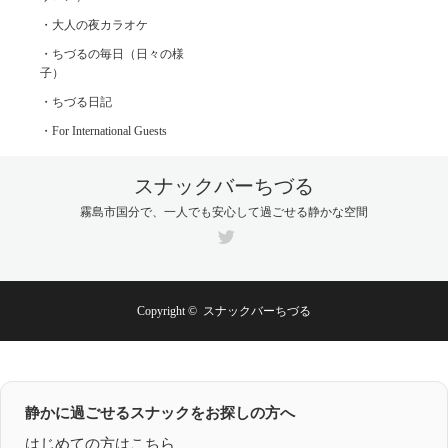
・大人の夜カラオケ
・ちづるの毎日（日々の様
子）
・ちづる日記
・For International Guests
スナックバーちづる
霧島市国分で、一人でも安心して過ごせる静かな空間
Twitter
Copyright ©
スナックバーちづる
静かに過ごせるスナックをお探しの方へ
はじめての方はこちら