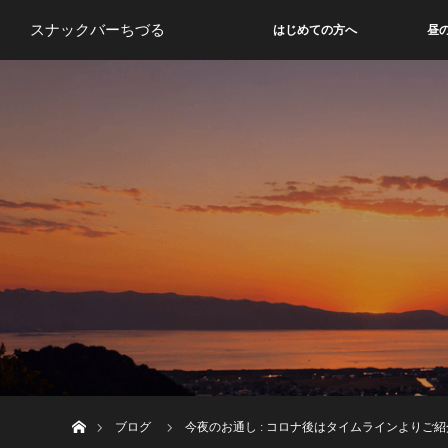
スナックバーちづる
はじめての方へ
昼
ホーム
ブログ
今夜のお通し : コロナ後はタイムラインよりご