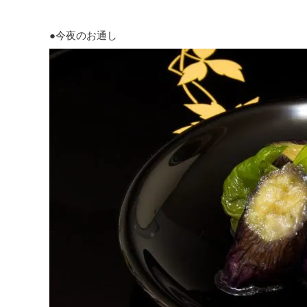
●今夜のお通し