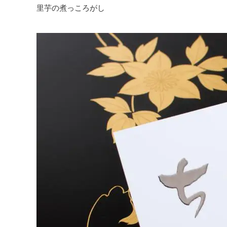
里芋の煮っころがし