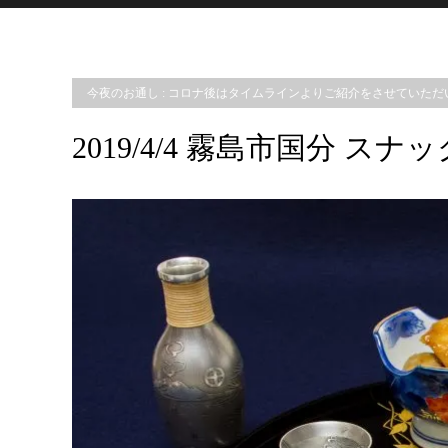
今夜のお通し : コロナ後はタイムラインよりご紹介をさせていた
2019/4/4 霧島市国分 ス