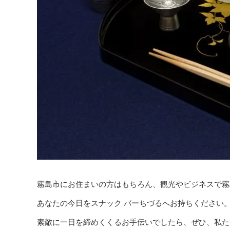
霧島市にお住まいの方はもちろん、観光やビジネスで霧
あなたの今日をスナック バーちづるへお持ちください。
素敵に一日を締めくくるお手伝いでしたら、ぜひ、私た