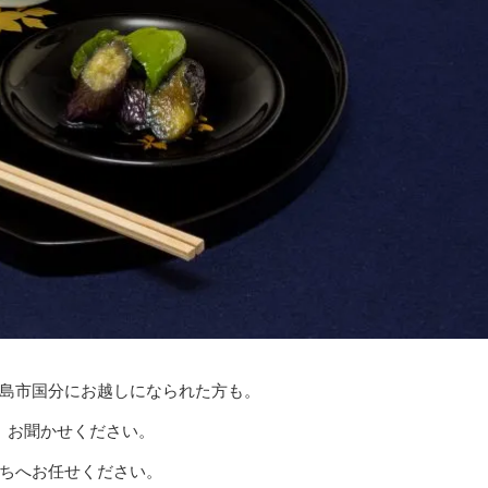
島市国分にお越しになられた方も。
 お聞かせください。
ちへお任せください。