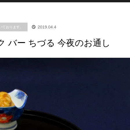
2019.04.4
だいております。
ナック バー ちづる 今夜のお通し