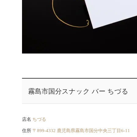
霧島市国分スナック バー ちづる
店名
ちづる
住所
〒899-4332 鹿児島県霧島市国分中央三丁目6-11