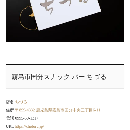
霧島市国分スナック バー ちづる
店名
ちづる
住所
〒899-4332 鹿児島県霧島市国分中央三丁目6-11
電話 0995-50-1317
URL
https://chiduru.jp/