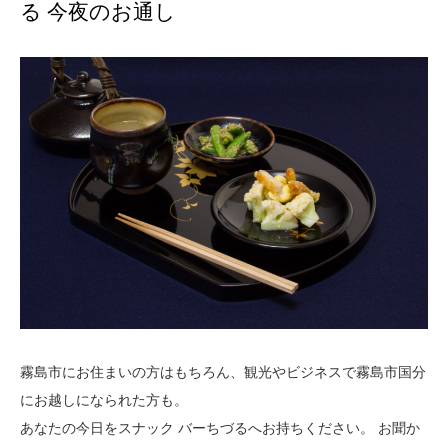
る 今夜のお通し
霧島市にお住まいの方はもちろん、観光やビジネスで霧島市国分
にお越しになられた方も。
あなたの今日をスナック バーちづるへお持ちください。 お聞か