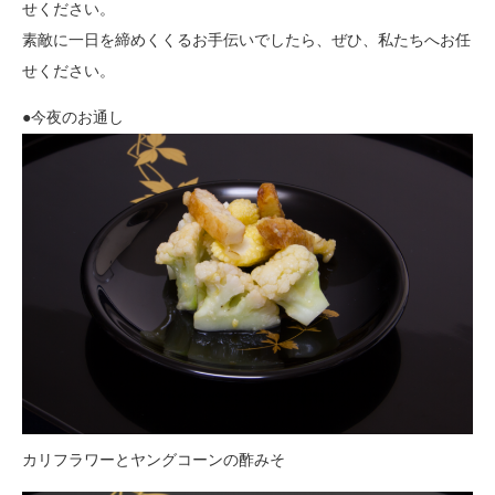
せください。
素敵に一日を締めくくるお手伝いでしたら、ぜひ、私たちへお任
せください。
●今夜のお通し
カリフラワーとヤングコーンの酢みそ