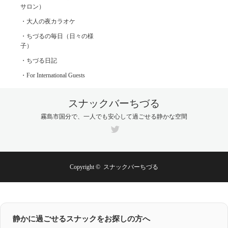
サロン）
・大人の夜カラオケ
・ちづるの毎日（日々の様
子）
・ちづる日記
・For International Guests
スナックバーちづる
霧島市国分で、一人でも安心して過ごせる静かな空間
Twitter
Copyright ©
スナックバーちづる
静かに過ごせるスナックをお探しの方へ