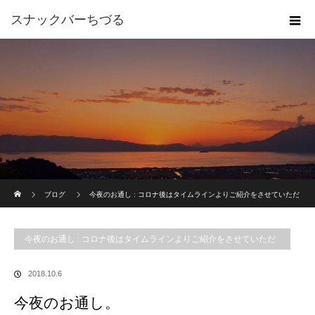
スナックバーちづる
ホーム
ブログ
今夜のお通し : コロナ後はタイムラインよりご紹介をさせていただ
いております。
今夜のお通し。
今夜のお通し : コロナ後はタイムラインよりご紹介をさせていただ
いております。
2018.10.6
今夜のお通し。