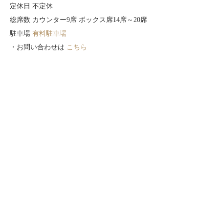
定休日 不定休
総席数 カウンター9席 ボックス席14席～20席
駐車場
有料駐車場
・お問い合わせは
こちら