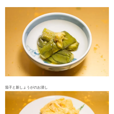
茄子と新しょうがのお浸し