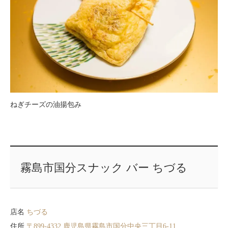
ねぎチーズの油揚包み
霧島市国分スナック バー ちづる
店名
ちづる
住所
〒899-4332 鹿児島県霧島市国分中央三丁目6-11