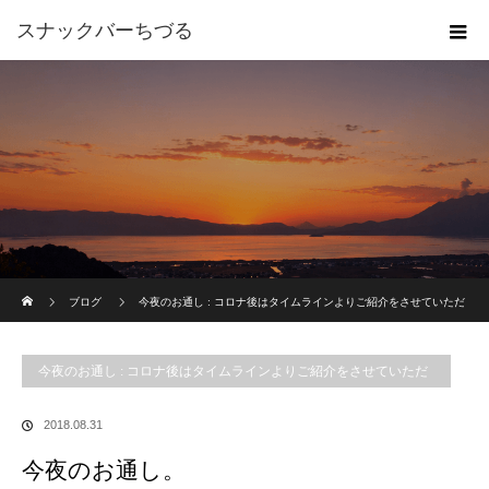
スナックバーちづる
ホーム
ブログ
今夜のお通し : コロナ後はタイムラインよりご紹介をさせていただ
いております。
今夜のお通し。
今夜のお通し : コロナ後はタイムラインよりご紹介をさせていただ
いております。
2018.08.31
今夜のお通し。