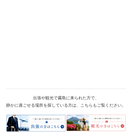
出張や観光で霧島に来られた方で、
静かに過ごせる場所を探している方は、こちらもご覧ください。