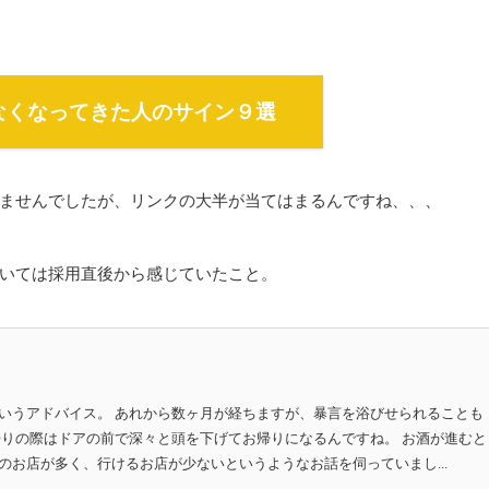
なくなってきた人のサイン９選
ませんでしたが、リンクの大半が当てはまるんですね、、、
いては採用直後から感じていたこと。
いうアドバイス。 あれから数ヶ月が経ちますが、暴言を浴びせられることも
帰りの際はドアの前で深々と頭を下げてお帰りになるんですね。 お酒が進むと
のお店が多く、行けるお店が少ないというようなお話を伺っていまし...