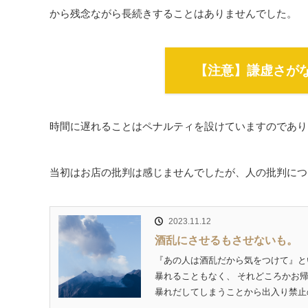
から残念ながら長続きすることはありませんでした。
【注意】謙虚さが
時間に遅れることはペナルティを設けていますのであり
当初はお店の批判は感じませんでしたが、人の批判につ
2023.11.12
酒乱にさせるもさせないも。
『あの人は酒乱だから気をつけて』と
暴れることもなく、 それどころかお
暴れだしてしまうことから出入り禁止