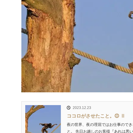
2023.12.23
ココロがさせたこと。😊 Ⅱ
夜の世界、夜の理屈ではお仕事のでき
と。 先日お越しのお客様『あれは悪