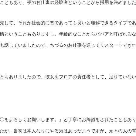
こともあり、夜のお仕事の経験者ということから採用を決めまし
先して、それが社会的に悪であっても良いと理解できるタイプで
情ということもありますし、年齢的なことからババアと呼ばれる
も話していましたので、ちづるのお仕事を通じてリスタートでき
ともありましたので、彼女をフロアの責任者として、足りていな
〇をよろしくお願いします。』と丁寧にお辞儀をされたこともあ
たが、当初は本人なりにやる気はあったようですが、元々の人の