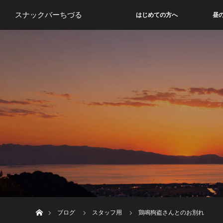
スナックバーちづる
はじめての方へ
昼
ホーム
ブログ
スタッフ用
鶏鳴狗盗さんとのお別れ