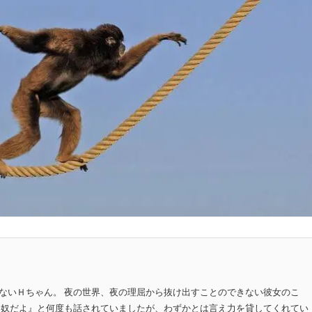
ないＨちゃん。 夜の世界、夜の理屈から抜け出すことのできない彼女のこ
い奴だよ』と何度も話されていましたが、わずかとは言え力を貸してくれてい