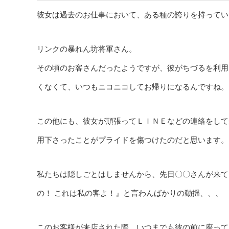
彼女は過去のお仕事において、ある種の誇りを持ってい
リンクの暴れん坊将軍さん。
その頃のお客さんだったようですが、彼がちづるを利用
くなくて、いつもニコニコしてお帰りになるんですね。
この他にも、彼女が頑張ってＬＩＮＥなどの連絡をして
用下さったことがプライドを傷つけたのだと思います。
私たちは隠しごとはしませんから、先日〇〇さんが来て
の！ これは私の客よ！』と言わんばかりの動揺、、、
このお客様が来店された際、いつまでも彼の前に座って