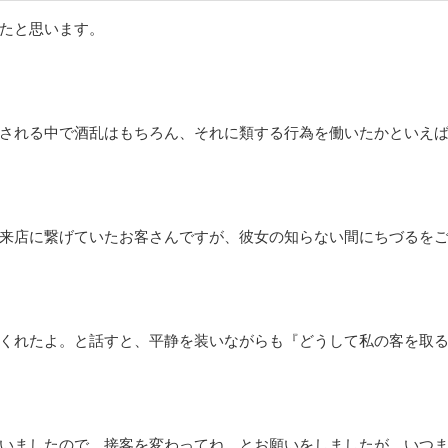
たと思います。
される中で酒乱はもちろん、それに類する行為を働いたかといえ
来店に繋げていたお客さんですが、彼女の知らない間にちづるを
くれたよ。と話すと、平静を装いながらも『どうして私の客を取
いましたので、接客を変わってね。とお願いをしましたが、いつ