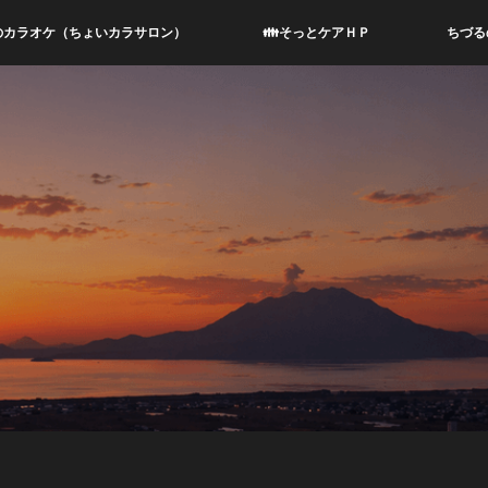
のカラオケ（ちょいカラサロン）
👪そっとケアＨＰ
ちづる