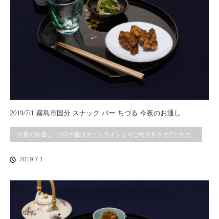
2019/7/1 霧島市国分 スナック バー ちづる 今夜のお通し
今夜のお通し : コロナ後はタイムラインよりご紹介をさせていただ
いております。
2019.7.1