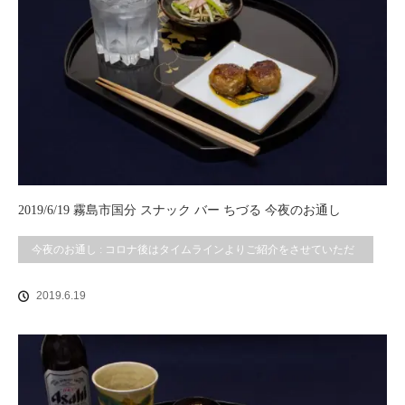
2019/6/19 霧島市国分 スナック バー ちづる 今夜のお通し
今夜のお通し : コロナ後はタイムラインよりご紹介をさせていただ
いております。
2019.6.19