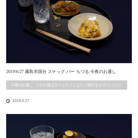
2019/6/27 霧島市国分 スナック バー ちづる 今夜のお通し
今夜のお通し : コロナ後はタイムラインよりご紹介をさせていただ
いております。
2019.6.27