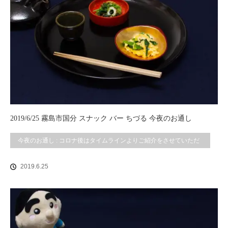
2019/6/25 霧島市国分 スナック バー ちづる 今夜のお通し
今夜のお通し : コロナ後はタイムラインよりご紹介をさせていただ
いております。
2019.6.25