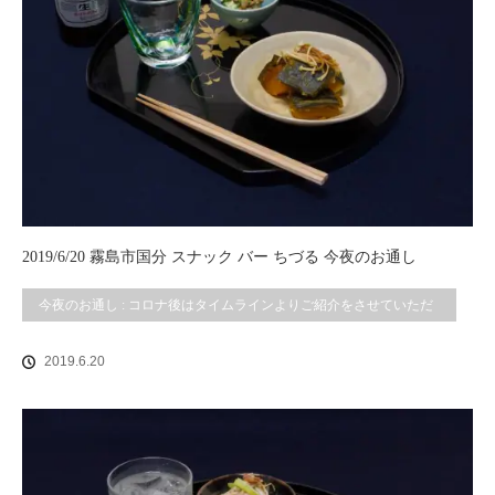
2019/6/20 霧島市国分 スナック バー ちづる 今夜のお通し
今夜のお通し : コロナ後はタイムラインよりご紹介をさせていただ
いております。
2019.6.20