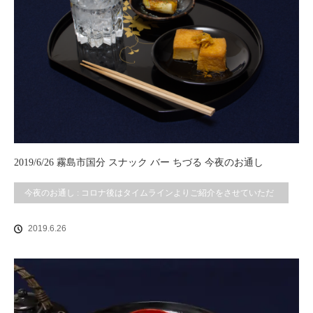
2019/6/26 霧島市国分 スナック バー ちづる 今夜のお通し
今夜のお通し : コロナ後はタイムラインよりご紹介をさせていただ
いております。
2019.6.26