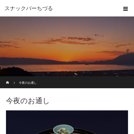
スナックバーちづる
ホーム
今夜のお通し
今夜のお通し