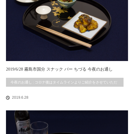
2019/6/28 霧島市国分 スナック バー ちづる 今夜のお通し
今夜のお通し : コロナ後はタイムラインよりご紹介をさせていただ
いております。
2019.6.28