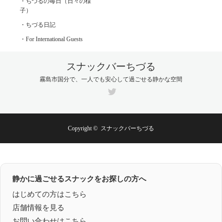
・ちづるの毎日（日々の様
子）
・ちづる日記
・For International Guests
スナックバーちづる
霧島市国分で、一人でも安心して過ごせる静かな空間
Twitter
Copyright ©
スナックバーちづる
静かに過ごせるスナックをお探しの方へ
はじめての方はこちら
店舗情報を見る
お問い合わせはこちら