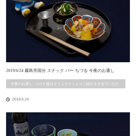
2019/6/24 霧島市国分 スナック バー ちづる 今夜のお通し
今夜のお通し : コロナ後はタイムラインよりご紹介をさせていただ
いております。
2019.6.24