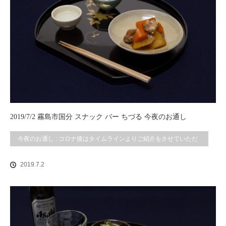
2019/7/2 霧島市国分 スナック バー ちづる 今夜のお通し
今夜のお通し : コロナ後はタイムラインよりご紹介をさせていただ
いております。
2019.7.2