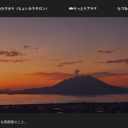
のカラオケ（ちょいカラサロン）
👪そっとケアＨＰ
ちづる
きる再調査のこと。