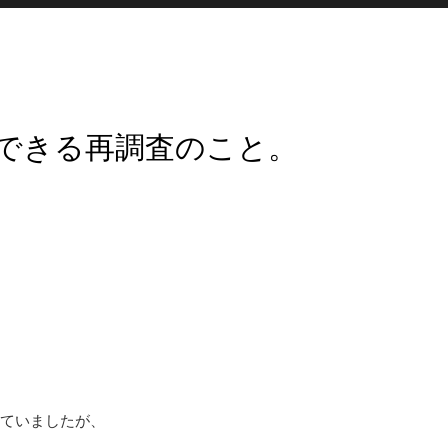
頼できる再調査のこと。
けていましたが、