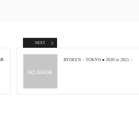
NEXT
本
RYDEEN – TOKYO ● 2020 to 2021 –