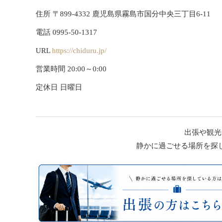
住所 〒899-4332 鹿児島県霧島市国分中央三丁目6-11
電話 0995-50-1317
URL
https://chiduru.jp/
営業時間 20:00～0:00
定休日 日曜日
出張や観光
静かに過ごせる場所を探