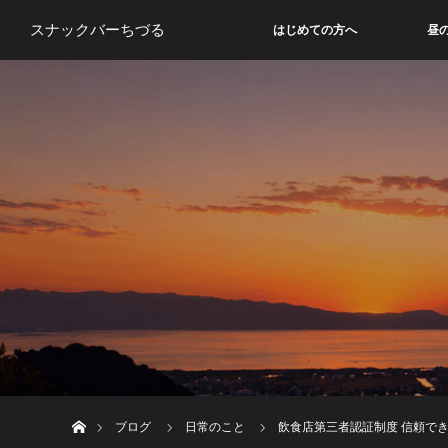
スナックバーちづる
はじめての方へ
昼
ホーム
ブログ
日常のこと
飲食店第三者認証制度 信頼で