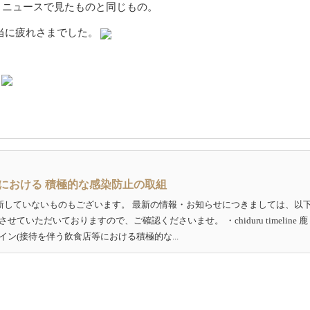
 ニュースで見たものと同じもの。
当に疲れさまでした。
等における 積極的な感染防止の取組
新していないものもございます。 最新の情報・お知らせにつきましては、以
いただいておりますので、ご確認くださいませ。 ・chiduru timeline 鹿
ン(接待を伴う飲食店等における積極的な...