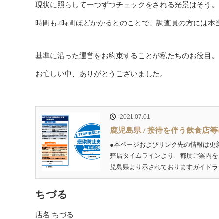
現状に照らして一つずつチェックをされる光景はそう。
時間も2時間ほどかかるとのことで、調査員の方には本
基準に沿った運営をお約束することが私たちのお役目。
お忙しい中、ありがとうございました。
2021.07.01
鹿児島県 / 接待を伴う飲食店
●本ページおよびリンク先の情報は更
弊店タイムラインより、都度ご案内をさせて
児島県より示されておりますガイドライ
ちづる
店名 ちづる