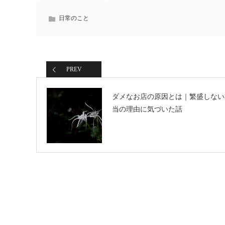
日常のこと
PREV
ダメなお店の原因とは｜繁盛しない
当の理由に気づいた話