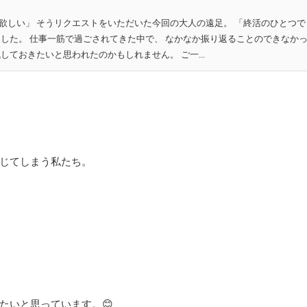
欲しい」 そうリクエストをいただいた今回の大人の遠足。 「終活のひとつで
ました。 仕事一筋で過ごされてきた中で、 なかなか振り返ることのできなか
しておきたいと思われたのかもしれません。 ご一...
じてしまう私たち。
たいと思っています。😊