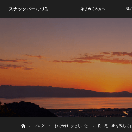
スナックバーちづる
はじめての方へ
昼
ホーム
ブログ
おでかけ
,
ひとりごと
良い思い出を残して