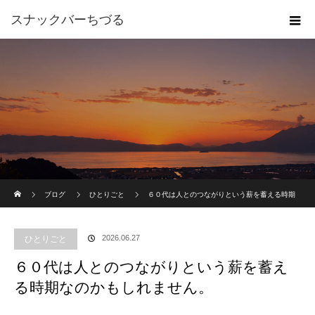
スナックバーちづる
ホーム
ブログ
ひとりごと
６０代は人とのつながりという薪を蓄える時期
なのかもしれません。
2026.06.27
ひとりごと
６０代は人とのつながりという薪を蓄え
る時期なのかもしれません。