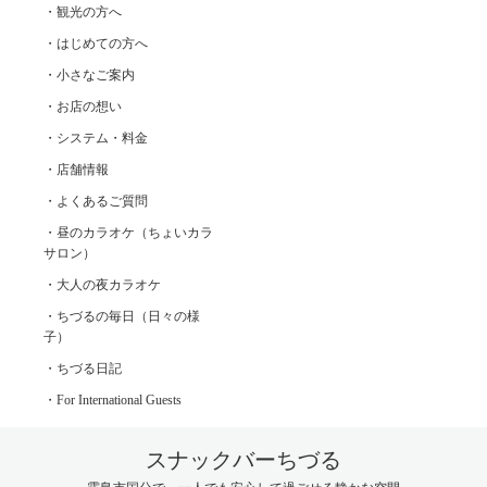
・観光の方へ
・はじめての方へ
・小さなご案内
・お店の想い
・システム・料金
・店舗情報
・よくあるご質問
・昼のカラオケ（ちょいカラ
サロン）
・大人の夜カラオケ
・ちづるの毎日（日々の様
子）
・ちづる日記
・For International Guests
スナックバーちづる