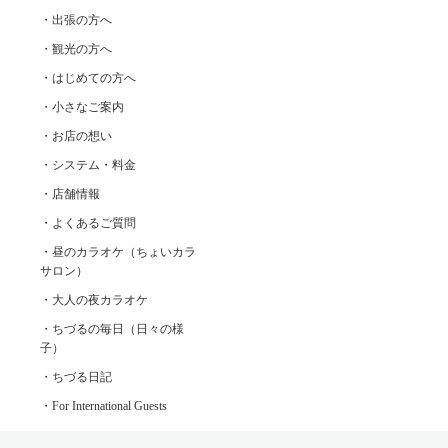
・出張の方へ
・観光の方へ
・はじめての方へ
・小さなご案内
・お店の想い
・システム・料金
・店舗情報
・よくあるご質問
・昼のカラオケ（ちょいカラ
サロン）
・大人の夜カラオケ
・ちづるの毎日（日々の様
子）
・ちづる日記
・For International Guests