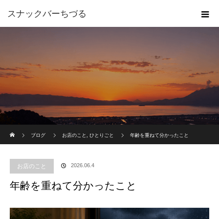
スナックバーちづる
ホーム
ブログ
お店のこと
,
ひとりごと
年齢を重ねて分かったこと
2026.06.4
お店のこと
年齢を重ねて分かったこと