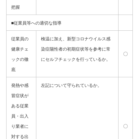
把握
■従業員等への適切な指導
従業員の
検温に加え、新型コロナウイルス感
健康チェ
染症陽性者の初期症状等を参考に常
〇
ックの徹
にセルフチェックを行っているか。
底
発熱や感
左記について守られているか。
冒症状が
ある従業
員・出入
〇
り業者に
対する出