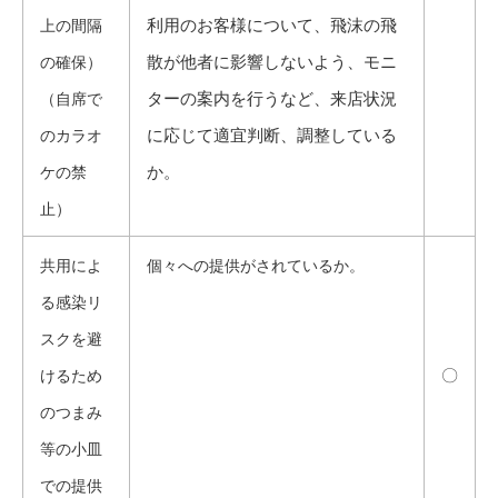
利用のお客様について、飛沫の飛
上の間隔
散が他者に影響しないよう、モニ
の確保）
ターの案内を行うなど、来店状況
（自席で
に応じて適宜判断、調整している
のカラオ
か。
ケの禁
止）
共用によ
個々への提供がされているか。
る感染リ
スクを避
〇
けるため
のつまみ
等の小皿
での提供