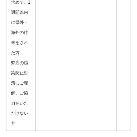
含めて、2
週間以内
に県外・
海外の往
来をされ
た方
弊店の感
染防止対
策にご理
解、ご協
力をいた
だけない
方