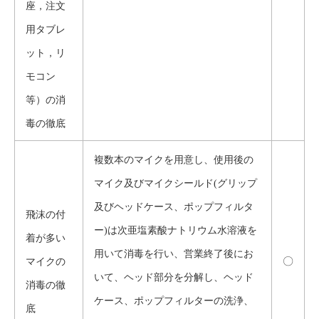
座，注文
用タブレ
ット，リ
モコン
等）の消
毒の徹底
複数本のマイクを用意し、使用後の
マイク及びマイクシールド(グリップ
及びヘッドケース、ポップフィルタ
飛沫の付
ー)は次亜塩素酸ナトリウム水溶液を
着が多い
用いて消毒を行い、営業終了後にお
〇
マイクの
いて、ヘッド部分を分解し、ヘッド
消毒の徹
ケース、ポップフィルターの洗浄、
底