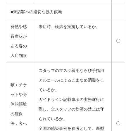
■来店客への適切な協力依頼
発熱や感
来店時、検温を実施しているか。
冒症状が
〇
ある客の
入店制限
スタッフのマスク着用ならび手指用
アルコールによるこまなめ消毒をし
咳エチケ
ているか。
ットや身
ガイドライン記載事項の実務遂行に
体的距離
際し、全スタッフの飲酒の禁止は守
の確保
られているか。
〇
等，客へ
全国の感染事例を参考として、新型