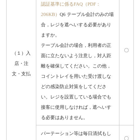
認証基準に係るFAQ（PDF：
206KB）
Q6 テーブル会計のみの場
合，レジを遮へいする必要があり
ますか。
テーブル会計の場合，利用者の正
〇
（１）入
面に立たないよう注意し，対人距
店・注
離を確保してください。この他，
文・支払
コイントレイを用いた受け渡しな
どの感染防止対策をしてくださ
い。レジを設置している場合でも
接客に使用しなければ，遮へいす
る必要はありません。
パーテーション等は毎日清拭もし
〇