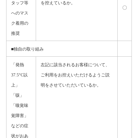
タッフ等
を控えているか。
〇
へのマス
ク着用の
推奨
■独自の取り組み
「発熱
左記に該当されるお客様について、
37.5°C以
ご利用をお控えいただけるようご説
上」
明をさせていただいているか。
「咳」
「嗅覚味
覚障害」
などの症
状がおあ