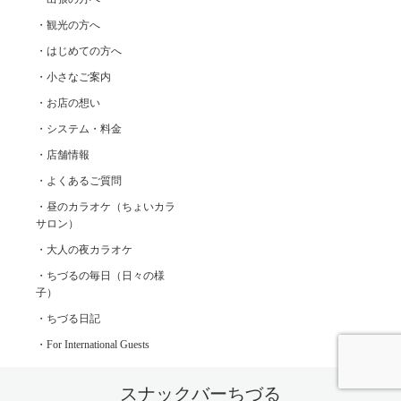
・観光の方へ
・はじめての方へ
・小さなご案内
・お店の想い
・システム・料金
・店舗情報
・よくあるご質問
・昼のカラオケ（ちょいカラ
サロン）
・大人の夜カラオケ
・ちづるの毎日（日々の様
子）
・ちづる日記
・For International Guests
スナックバーちづる