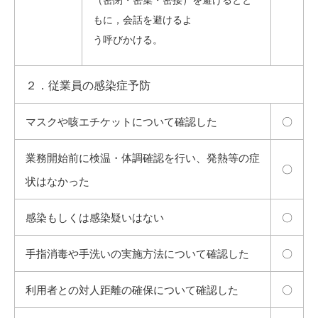
（密閉・密集・密接）を避けるとと
もに，会話を避けるよ
う呼びかける。
２．従業員の感染症予防
マスクや咳エチケットについて確認した
〇
業務開始前に検温・体調確認を行い、発熱等の症
〇
状はなかった
感染もしくは感染疑いはない
〇
手指消毒や手洗いの実施方法について確認した
〇
利用者との対人距離の確保について確認した
〇