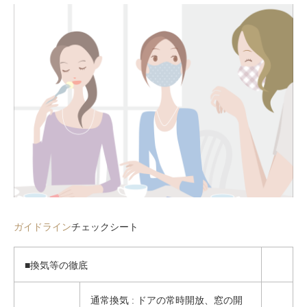
ガイドライン
チェックシート
■換気等の徹底
通常換気 : ドアの常時開放、窓の開