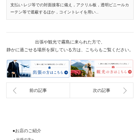
支払い レジ等での対面接客に備え，アクリル板，透明ビニールカ
ーテン等で遮蔽するほか，コイントレイを用い...
出張や観光で霧島に来られた方で、
静かに過ごせる場所を探している方は、こちらもご覧ください。
前の記事
次の記事
●お店のご紹介
・出張の方へ