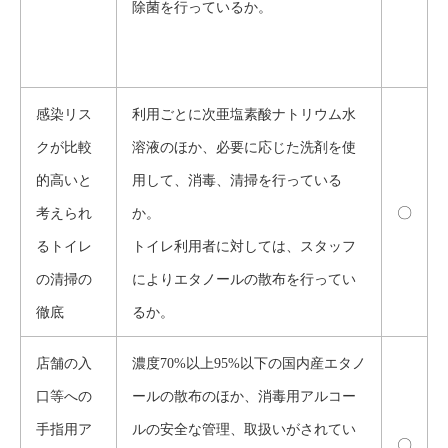
除菌を行っているか。
感染リス
利用ごとに次亜塩素酸ナトリウム水
クが比較
溶液のほか、必要に応じた洗剤を使
的高いと
用して、消毒、清掃を行っている
〇
考えられ
か。
るトイレ
トイレ利用者に対しては、スタッフ
の清掃の
によりエタノールの散布を行ってい
徹底
るか。
店舗の入
濃度70%以上95%以下の国内産エタノ
口等への
ールの散布のほか、消毒用アルコー
手指用ア
ルの安全な管理、取扱いがされてい
〇