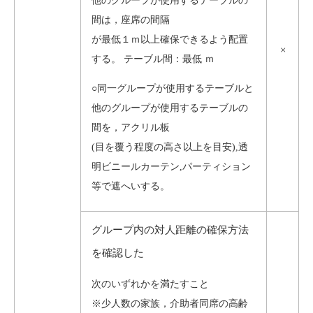
他のグループが使用するテーブルの
間は，座席の間隔
が最低１ｍ以上確保できるよう配置
×
する。 テーブル間：最低 ｍ
○同一グループが使用するテーブルと
他のグループが使用するテーブルの
間を，アクリル板
(目を覆う程度の高さ以上を目安),透
明ビニールカーテン,パーティション
等で遮へいする。
グループ内の対人距離の確保方法
を確認した
次のいずれかを満たすこと
※少人数の家族，介助者同席の高齢