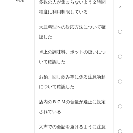
多数の人が集まらないよう２時間
×
程度に利用制限している
大皿料理への対応方法について確
〇
認した
卓上の調味料、ポットの扱いにつ
〇
いて確認した
お酌、回し飲み等に係る注意喚起
〇
について確認した
店内のＢＧＭの音量が適正に設定
〇
されている
大声での会話を避けるように注意
〇