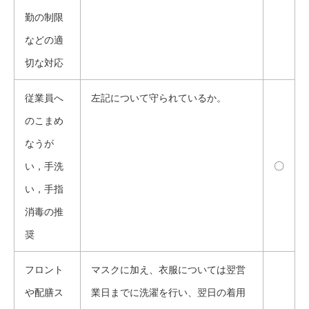
勤の制限
などの適
切な対応
従業員へ
左記について守られているか。
のこまめ
なうが
〇
い，手洗
い，手指
消毒の推
奨
フロント
マスクに加え、衣服については翌営
や配膳ス
業日までに洗濯を行い、翌日の着用