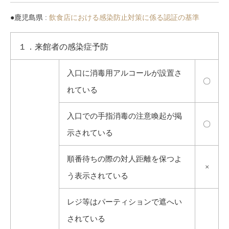
●鹿児島県 :
飲食店における感染防止対策に係る認証の基準
１．来館者の感染症予防
入口に消毒用アルコールが設置さ
〇
れている
入口での手指消毒の注意喚起が掲
〇
示されている
順番待ちの際の対人距離を保つよ
×
う表示されている
レジ等はパーティションで遮へい
されている