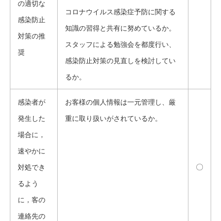
の適切な
コロナウイルス感染症予防に関する
感染防止
知識の習得と共有に努めているか。
対策の推
スタッフによる勉強会を都度行い、
奨
感染防止対策の見直しを検討してい
るか。
感染者が
お客様の個人情報は一元管理し、厳
発生した
重に取り扱いがされているか。
場合に，
速やかに
〇
対処でき
るよう
に，客の
連絡先の