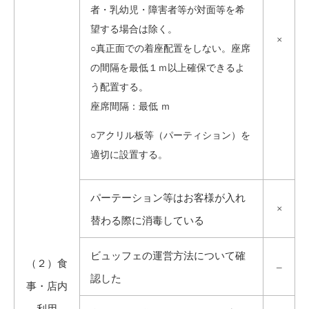
者・乳幼児・障害者等が対面等を希
望する場合は除く。
×
○真正面での着座配置をしない。座席
の間隔を最低１ｍ以上確保できるよ
う配置する。
座席間隔：最低 ｍ
○アクリル板等（パーティション）を
適切に設置する。
パーテーション等はお客様が入れ
×
替わる際に消毒している
ビュッフェの運営方法について確
（２）食
–
認した
事・店内
利用