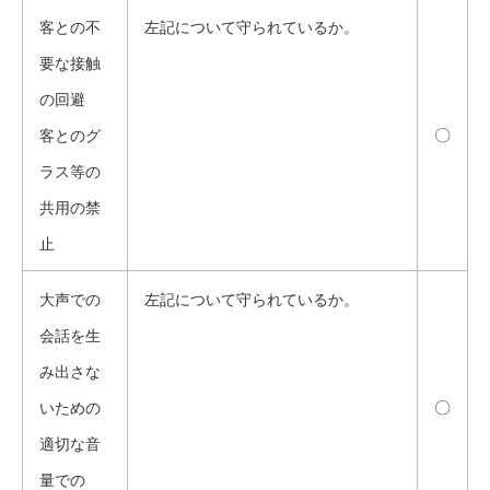
客との不
左記について守られているか。
要な接触
の回避
〇
客とのグ
ラス等の
共用の禁
止
大声での
左記について守られているか。
会話を生
み出さな
〇
いための
適切な音
量での