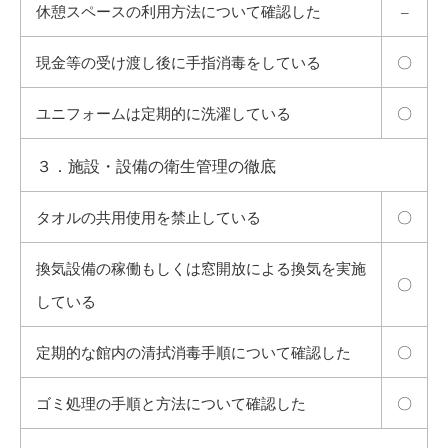
休憩スペースの利用方法について確認した
–
現金等の受け渡し後に手指消毒をしている
〇
ユニフォームは定期的に洗濯している
〇
３．施設・設備の衛生管理の徹底
タオルの共用使用を禁止している
〇
換気設備の稼働もしくは窓開放による換気を実施
〇
している
定期的な館内の清拭消毒手順について確認した
〇
ゴミ処理の手順と方法について確認した
〇