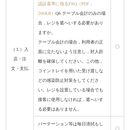
認証基準に係るFAQ（PDF：
206KB）
Q6 テーブル会計のみの場
合，レジを遮へいする必要があり
ますか。
テーブル会計の場合，利用者の正
〇
（１）入
面に立たないよう注意し，対人距
店・注
離を確保してください。この他，
文・支払
コイントレイを用いた受け渡しな
どの感染防止対策をしてくださ
い。レジを設置している場合でも
接客に使用しなければ，遮へいす
る必要はありません。
パーテーション等は毎日清拭もし
〇