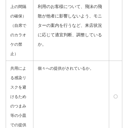
利用のお客様について、飛沫の飛
上の間隔
散が他者に影響しないよう、モニ
の確保）
ターの案内を行うなど、来店状況
（自席で
に応じて適宜判断、調整している
のカラオ
か。
ケの禁
止）
共用によ
個々への提供がされているか。
る感染リ
スクを避
〇
けるため
のつまみ
等の小皿
での提供