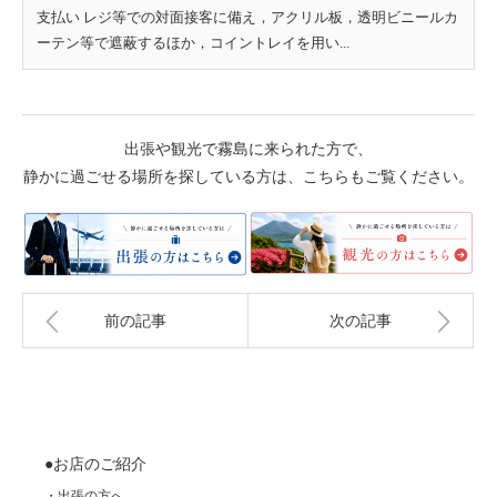
支払い レジ等での対面接客に備え，アクリル板，透明ビニールカ
ーテン等で遮蔽するほか，コイントレイを用い...
出張や観光で霧島に来られた方で、
静かに過ごせる場所を探している方は、こちらもご覧ください。
前の記事
次の記事
●お店のご紹介
・出張の方へ