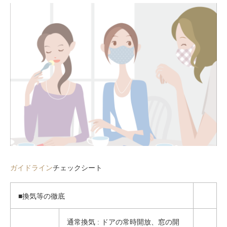
ガイドライン
チェックシート
■換気等の徹底
通常換気 : ドアの常時開放、窓の開