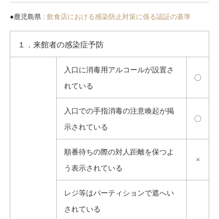
●鹿児島県 :
飲食店における感染防止対策に係る認証の基準
１．来館者の感染症予防
入口に消毒用アルコールが設置さ
〇
れている
入口での手指消毒の注意喚起が掲
〇
示されている
順番待ちの際の対人距離を保つよ
×
う表示されている
レジ等はパーティションで遮へい
されている