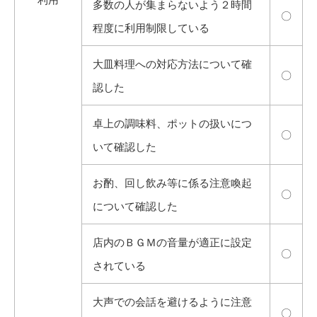
多数の人が集まらないよう２時間
〇
程度に利用制限している
大皿料理への対応方法について確
〇
認した
卓上の調味料、ポットの扱いにつ
〇
いて確認した
お酌、回し飲み等に係る注意喚起
〇
について確認した
店内のＢＧＭの音量が適正に設定
〇
されている
大声での会話を避けるように注意
〇