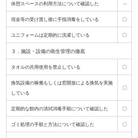
休憩スペースの利用方法について確認した
–
現金等の受け渡し後に手指消毒をしている
〇
ユニフォームは定期的に洗濯している
〇
３．施設・設備の衛生管理の徹底
タオルの共用使用を禁止している
〇
換気設備の稼働もしくは窓開放による換気を実施
〇
している
定期的な館内の清拭消毒手順について確認した
〇
ゴミ処理の手順と方法について確認した
〇