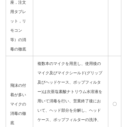
座，注文
用タブレ
ット，リ
モコン
等）の消
毒の徹底
複数本のマイクを用意し、使用後の
マイク及びマイクシールド(グリップ
及びヘッドケース、ポップフィルタ
飛沫の付
ー)は次亜塩素酸ナトリウム水溶液を
着が多い
用いて消毒を行い、営業終了後にお
〇
マイクの
いて、ヘッド部分を分解し、ヘッド
消毒の徹
ケース、ポップフィルターの洗浄、
底