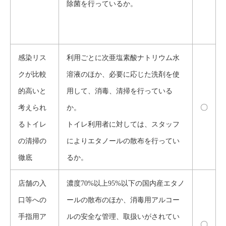
除菌を行っているか。
感染リス
利用ごとに次亜塩素酸ナトリウム水
クが比較
溶液のほか、必要に応じた洗剤を使
的高いと
用して、消毒、清掃を行っている
〇
考えられ
か。
るトイレ
トイレ利用者に対しては、スタッフ
の清掃の
によりエタノールの散布を行ってい
徹底
るか。
店舗の入
濃度70%以上95%以下の国内産エタノ
口等への
ールの散布のほか、消毒用アルコー
手指用ア
ルの安全な管理、取扱いがされてい
〇