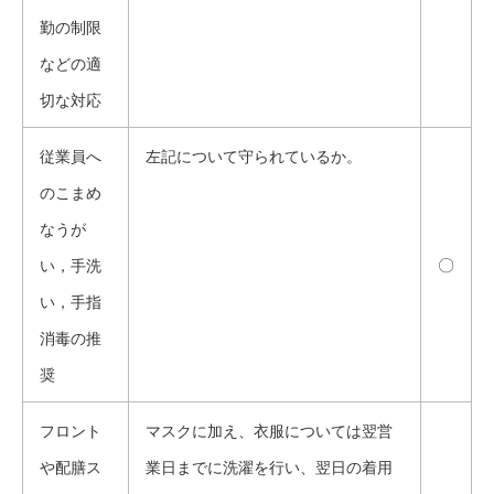
勤の制限
などの適
切な対応
従業員へ
左記について守られているか。
のこまめ
なうが
〇
い，手洗
い，手指
消毒の推
奨
フロント
マスクに加え、衣服については翌営
や配膳ス
業日までに洗濯を行い、翌日の着用