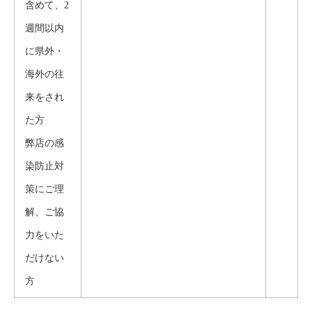
含めて、2
週間以内
に県外・
海外の往
来をされ
た方
弊店の感
染防止対
策にご理
解、ご協
力をいた
だけない
方