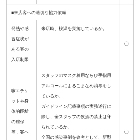
■来店客への適切な協力依頼
発熱や感
来店時、検温を実施しているか。
冒症状が
〇
ある客の
入店制限
スタッフのマスク着用ならび手指用
アルコールによるこまなめ消毒をし
咳エチケ
ているか。
ットや身
ガイドライン記載事項の実務遂行に
体的距離
際し、全スタッフの飲酒の禁止は守
の確保
られているか。
〇
等，客へ
全国の感染事例を参考として、新型