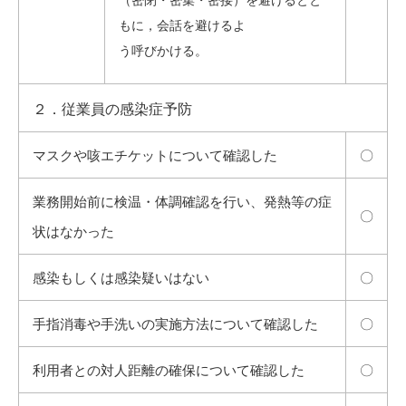
（密閉・密集・密接）を避けるとと
もに，会話を避けるよ
う呼びかける。
２．従業員の感染症予防
マスクや咳エチケットについて確認した
〇
業務開始前に検温・体調確認を行い、発熱等の症
〇
状はなかった
感染もしくは感染疑いはない
〇
手指消毒や手洗いの実施方法について確認した
〇
利用者との対人距離の確保について確認した
〇