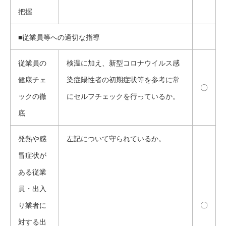
把握
■従業員等への適切な指導
従業員の
検温に加え、新型コロナウイルス感
健康チェ
染症陽性者の初期症状等を参考に常
〇
ックの徹
にセルフチェックを行っているか。
底
発熱や感
左記について守られているか。
冒症状が
ある従業
員・出入
〇
り業者に
対する出