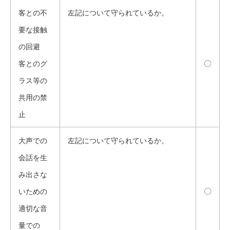
客との不
左記について守られているか。
要な接触
の回避
〇
客とのグ
ラス等の
共用の禁
止
大声での
左記について守られているか。
会話を生
み出さな
〇
いための
適切な音
量での