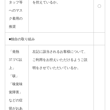
タッフ等
を控えているか。
〇
へのマス
ク着用の
推奨
■独自の取り組み
「発熱
左記に該当されるお客様について、
37.5°C以
ご利用をお控えいただけるようご説
上」
明をさせていただいているか。
「咳」
「嗅覚味
覚障害」
などの症
状がおあ