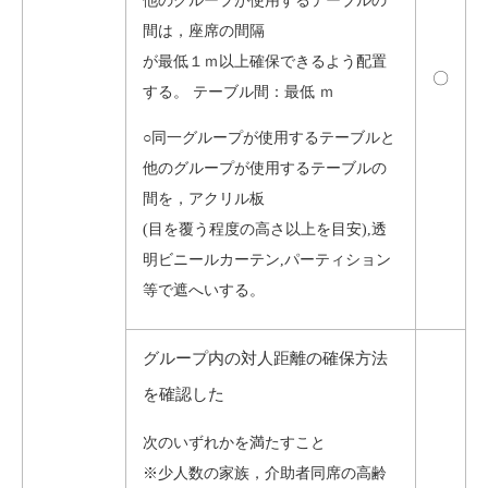
他のグループが使用するテーブルの
間は，座席の間隔
が最低１ｍ以上確保できるよう配置
〇
する。 テーブル間：最低 ｍ
○同一グループが使用するテーブルと
他のグループが使用するテーブルの
間を，アクリル板
(目を覆う程度の高さ以上を目安),透
明ビニールカーテン,パーティション
等で遮へいする。
グループ内の対人距離の確保方法
を確認した
次のいずれかを満たすこと
※少人数の家族，介助者同席の高齢