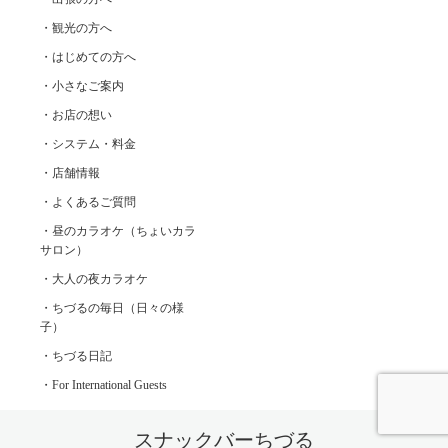
・観光の方へ
・はじめての方へ
・小さなご案内
・お店の想い
・システム・料金
・店舗情報
・よくあるご質問
・昼のカラオケ（ちょいカラ
サロン）
・大人の夜カラオケ
・ちづるの毎日（日々の様
子）
・ちづる日記
・For International Guests
スナックバーちづる