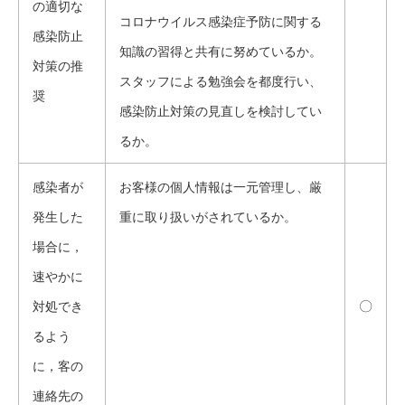
の適切な
コロナウイルス感染症予防に関する
感染防止
知識の習得と共有に努めているか。
対策の推
スタッフによる勉強会を都度行い、
奨
感染防止対策の見直しを検討してい
るか。
感染者が
お客様の個人情報は一元管理し、厳
発生した
重に取り扱いがされているか。
場合に，
速やかに
〇
対処でき
るよう
に，客の
連絡先の