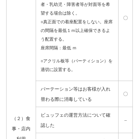
者・乳幼児・障害者等が対面等を希
望する場合は除く。
〇
○真正面での着座配置をしない。座席
の間隔を最低１ｍ以上確保できるよ
う配置する。
座席間隔：最低 ｍ
○アクリル板等（パーティション）を
適切に設置する。
パーテーション等はお客様が入れ
〇
替わる際に消毒している
ビュッフェの運営方法について確
（２）食
–
認した
事・店内
利用