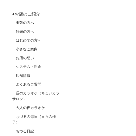
●お店のご紹介
・出張の方へ
・観光の方へ
・はじめての方へ
・小さなご案内
・お店の想い
・システム・料金
・店舗情報
・よくあるご質問
・昼のカラオケ（ちょいカラ
サロン）
・大人の夜カラオケ
・ちづるの毎日（日々の様
子）
・ちづる日記