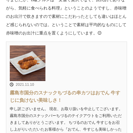
がら、気軽に食べられる料理』ということのようですし、赤味噌
のお出汁で炊きますので素材にこだわったとしても違いはほとん
ど感じられないのでは。ということで素材は平均的なものにして
赤味噌のお出汁に重点を置くようにしています。😊
2021.11.10
霧島市国分のスナックちづるの串カツはおでん 牛す
じに負けない美味しさ！
申し訳ございません。 現在、お取り扱いを中止してございます。
霧島市国分のスナックバーちづるのテイクアウトをご利用いただ
きましてありがとうございます。 ちづるのおでん 牛すじをお召
し上がりいただいたお客様から『おでん、牛すじも美味しかった