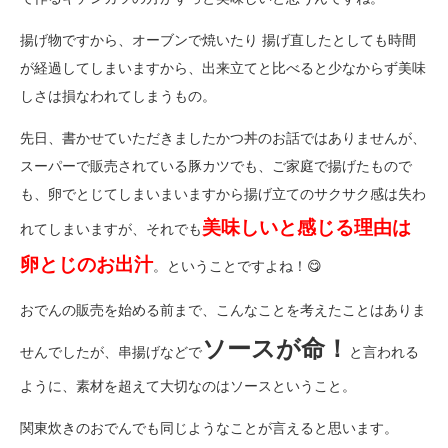
揚げ物ですから、オーブンで焼いたり 揚げ直したとしても時間
が経過してしまいますから、出来立てと比べると少なからず美味
しさは損なわれてしまうもの。
先日、書かせていただきましたかつ丼のお話ではありませんが、
スーパーで販売されている豚カツでも、ご家庭で揚げたもので
も、卵でとじてしまいまいますから揚げ立てのサクサク感は失わ
美味しいと感じる理由は
れてしまいますが、それでも
卵とじのお出汁
。ということですよね！😋
おでんの販売を始める前まで、こんなことを考えたことはありま
ソースが命！
せんでしたが、串揚げなどで
と言われる
ように、素材を超えて大切なのはソースということ。
関東炊きのおでんでも同じようなことが言えると思います。