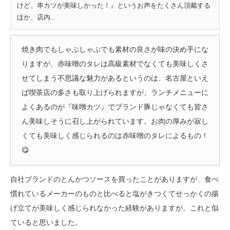
けど、串カツが美味しかった！』というお声をたくさん頂戴する
ほか、店内...
焼き肉でもしゃぶしゃぶでも素材の良さが味の決め手にな
りますが、赤味噌のタレは高級素材でなくても美味しくさ
せてしまう不思議な魅力があるというのは、名古屋といえ
ば喫茶店の多さも取り上げられますが、ランチメニューに
よくあるのが『味噌カツ』でブランド豚じゃなくても皆さ
ん美味しそうに召し上がられています。
お肉の厚みが寂し
くても美味しく感じられるのは赤味噌のタレによるもの！
😋
自社ブランドのとんかつソースを買ったことがありますが、食べ
慣れているメーカーのものと比べると塩がきつくてせっかくの揚
げ立てが美味しく感じられなかった経験がありますが、これと似
ていると思いました。