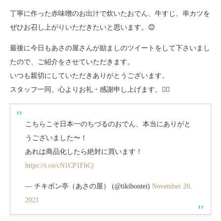
丁寧に作った赤味噌のお出汁で炊いたおでん、牛すじ、串カツを
ぜひお召し上がりいただきたいと思います。
😊
最後に今日もあさの屋さんが励ましのツイートをして下さいまし
たので、ご紹介をさせていただきます。
いつも親切にしていただきありがとうございます。
スタッフ一同、心よりお礼・感謝申し上げます。🙇‍♀️
こちらこそ日本一のちづるのおでん、本当にありがと
うございました〜！
あれは商品化したら絶対に買います！
https://t.co/cN1CP1FhCj
— チキボン亭（あさの屋） (@tikibontei)
November 20,
2021