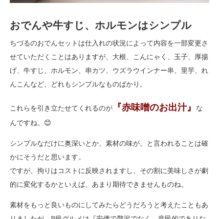
おでんや牛すじ、ホルモンはシンプル
ちづるのおでんセットは仕入れの状況によって内容を一部変更さ
せていただくことはありますが、大根、こんにゃく、玉子、厚揚
げ、牛すじ、ホルモン、串カツ、ウズラウインナー串、里芋、れ
んこんなど、どれもシンプルなものばかり。
『赤味噌のお出汁』
これらを引き立たせてくれるのが
な
んですね。😊
シンプルなだけに奥深いとか、素材の味が。と言われることは確
かにそうだと思います。
ですが、拘りはコストに反映されますし、その割に美味しさが劇
的に変化するかといえば、あまり期待できませんものね。
素材をもっと良いものにしてみたらどうだろうと考えたこともあ
りましたが、B級グルメは『安価で贅沢でなく、庶民的でありな