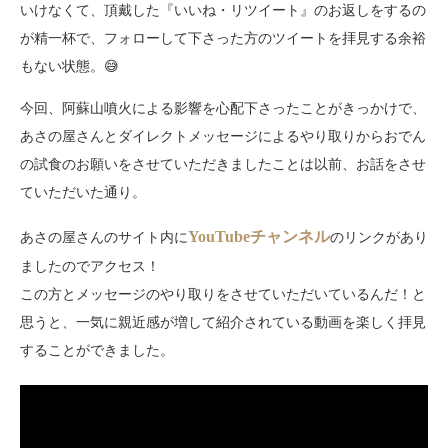
いけなくて、頂戴した『いいね・リツイート』のお返しをするの
が精一杯で、フォローして下さった方のツイートを拝見する余裕
もない状態。😅
今回、阿蘇山噴火による影響を心配下さったことがきっかけで、
あさの屋さんとダイレクトメッセージによるやり取りからおでん
の試食のお願いをさせていただきましたことは以前、お話をさせ
ていただいた通り。
YouTubeチャンネル
あさの屋さんのサイト内に
のリンクがあり
ましたのでアクセス！
この方とメッセージのやり取りをさせていただいているんだ！と
思うと、一気に親近感が増して紹介されている動画を楽しく拝見
することができました。