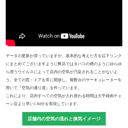
データの更新が滞っていますが、基本的な考えた方を以下リンク
にまとめてございますように弊店ではタバコの煙のようにゆらゆ
ら漂うウイルスによって店内の空気が汚染されることがないよ
う、全ての窓・ドアを常に開放し、複数台のサーキュレーターを
用いて『空気の通り道』を作っています。
これにより、店内すべての空気が入れ替わる時間は大手焼肉チェ
ーン店より早い1.84分を実現しています。
店舗内の空気の流れと換気イメージ