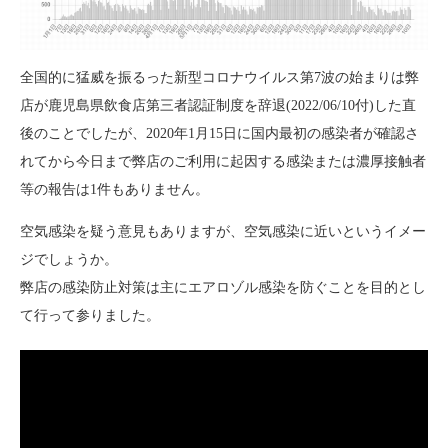
全国的に猛威を振るった新型コロナウイルス第7波の始まりは弊
店が鹿児島県飲食店第三者認証制度を辞退(2022/06/10付)した直
後のことでしたが、2020年1月15日に国内最初の感染者が確認さ
れてから今日まで弊店のご利用に起因する感染または濃厚接触者
等の報告は1件もありません。
空気感染を疑う意見もありますが、空気感染に近いというイメー
ジでしょうか。
弊店の感染防止対策は主にエアロゾル感染を防ぐことを目的とし
て行って参りました。