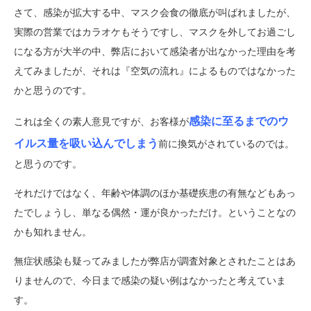
さて、感染が拡大する中、マスク会食の徹底が叫ばれましたが、
実際の営業ではカラオケもそうですし、マスクを外してお過ごし
になる方が大半の中、弊店において感染者が出なかった理由を考
えてみましたが、それは『空気の流れ』によるものではなかった
かと思うのです。
感染に至るまでのウ
これは全くの素人意見ですが、お客様が
イルス量を吸い込んでしまう
前に換気がされているのでは。
と思うのです。
それだけではなく、年齢や体調のほか基礎疾患の有無などもあっ
たでしょうし、単なる偶然・運が良かっただけ。ということなの
かも知れません。
無症状感染も疑ってみましたが弊店が調査対象とされたことはあ
りませんので、今日まで感染の疑い例はなかったと考えていま
す。