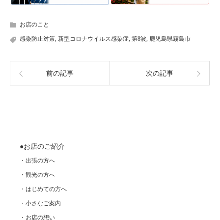
お店のこと
感染防止対策
,
新型コロナウイルス感染症
,
第8波
,
鹿児島県霧島市
前の記事
次の記事
●お店のご紹介
・出張の方へ
・観光の方へ
・はじめての方へ
・小さなご案内
・お店の想い