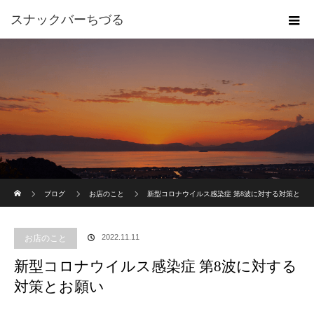
スナックバーちづる
ホーム
ブログ
お店のこと
新型コロナウイルス感染症 第8波に対する対策と
お願い
2022.11.11
お店のこと
新型コロナウイルス感染症 第8波に対する
対策とお願い