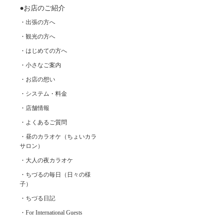
●お店のご紹介
・出張の方へ
・観光の方へ
・はじめての方へ
・小さなご案内
・お店の想い
・システム・料金
・店舗情報
・よくあるご質問
・昼のカラオケ（ちょいカラ
サロン）
・大人の夜カラオケ
・ちづるの毎日（日々の様
子）
・ちづる日記
・For International Guests