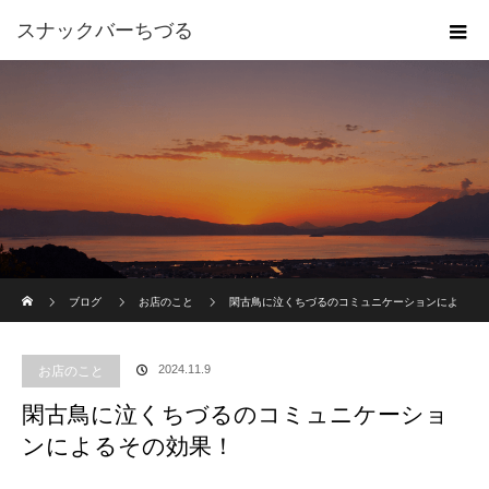
スナックバーちづる
ホーム
ブログ
お店のこと
閑古鳥に泣くちづるのコミュニケーションによ
るその効果！
2024.11.9
お店のこと
閑古鳥に泣くちづるのコミュニケーショ
ンによるその効果！