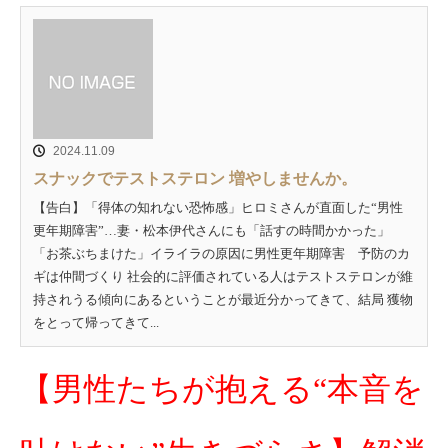
2024.11.09
スナックでテストステロン 増やしませんか。
【告白】「得体の知れない恐怖感」ヒロミさんが直面した“男性
更年期障害”…妻・松本伊代さんにも「話すの時間かかった」
「お茶ぶちまけた」イライラの原因に男性更年期障害 予防のカ
ギは仲間づくり 社会的に評価されている人はテストステロンが維
持されうる傾向にあるということが最近分かってきて、結局 獲物
をとって帰ってきて...
【男性たちが抱える“本音を