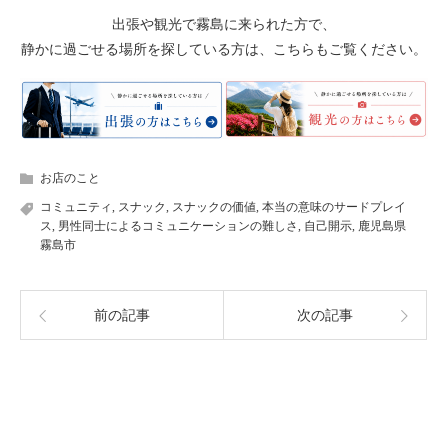
出張や観光で霧島に来られた方で、
静かに過ごせる場所を探している方は、こちらもご覧ください。
お店のこと
コミュニティ
,
スナック
,
スナックの価値
,
本当の意味のサードプレイ
ス
,
男性同士によるコミュニケーションの難しさ
,
自己開示
,
鹿児島県
霧島市
前の記事
次の記事