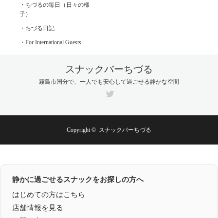
・ちづるの毎日（日々の様
子）
・ちづる日記
・For International Guests
スナックバーちづる
霧島市国分で、一人でも安心して過ごせる静かな空間
Twitter
Copyright ©
スナックバーちづる
静かに過ごせるスナックをお探しの方へ
はじめての方はこちら
店舗情報を見る