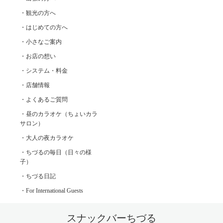
・観光の方へ
・はじめての方へ
・小さなご案内
・お店の想い
・システム・料金
・店舗情報
・よくあるご質問
・昼のカラオケ（ちょいカラ
サロン）
・大人の夜カラオケ
・ちづるの毎日（日々の様
子）
・ちづる日記
・For International Guests
スナックバーちづる