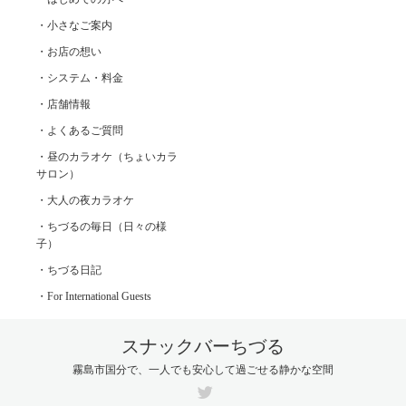
・小さなご案内
・お店の想い
・システム・料金
・店舗情報
・よくあるご質問
・昼のカラオケ（ちょいカラ
サロン）
・大人の夜カラオケ
・ちづるの毎日（日々の様
子）
・ちづる日記
・For International Guests
スナックバーちづる
霧島市国分で、一人でも安心して過ごせる静かな空間
Twitter