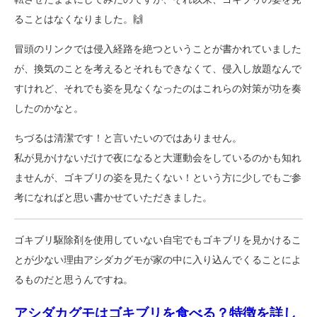
ることはなくなりました。🙌
冒頭のリンクでは侵入経路を絶つということが書かれていました
が、換気のことを考えるとそれもできなくて、侵入し放題なんで
すけれど、それでも姿を見なくなったのはこれらの対策が功を奏
したのかなと。
ちづるは清潔です！と言いたいのではありません。
私が見かけないだけで夜になると大運動会をしているのかも知れ
ませんが、ゴキブリの姿を見たくない！という方に少しでもご参
考になればと思い書かせていただきました。
ゴキブリ駆除剤を使用していない自宅でもゴキブリを見かけるこ
とが少ない理由アシダカグモが家の中に入り込んでくることによ
るものだと思うんですね。
アシダカグモはゴキブリを食べる？特徴を詳し