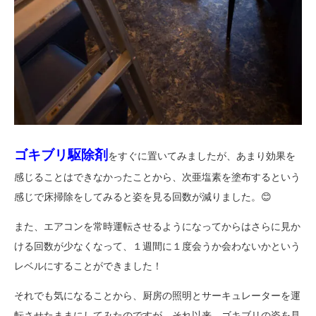
ゴキブリ駆除剤
をすぐに置いてみましたが、あまり効果を
感じることはできなかったことから、次亜塩素を塗布するという
感じで床掃除をしてみると姿を見る回数が減りました。😊
また、エアコンを常時運転させるようになってからはさらに見か
ける回数が少なくなって、１週間に１度会うか会わないかという
レベルにすることができました！
それでも気になることから、厨房の照明とサーキュレーターを運
転させたままにしてみたのですが、それ以来、ゴキブリの姿を見