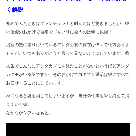
く解説
初めてみたときはタランチュラ！と叫んだほど驚きましたが、彼
の活躍のおかげで自宅でゴキブリに会うのは年に数回！
浴室の壁に張り付いているアシダカ君の存在は怖くて仕方ありま
せんが、いつもありがとうと言って見ないようにしています。😅
人生でこんなにアシダカグモを見たことがないというほどアシダ
カグモがいる訳ですが、そのおかげでゴキブリ退治は彼にすべて
お任せすることにしています。
秋になると姿を消してしまいますが、自分の仕事をやり終えて消
えていく彼。
なかなかシブいなぁと。