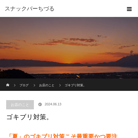
スナックバーちづる
ホーム
ブログ
お店のこと
ゴキブリ対策。
2024.06.13
お店のこと
ゴキブリ対策。
「夏」のゴキブリ対策こそ最重要かつ要注