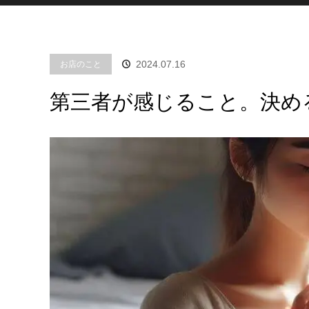
2024.07.16
お店のこと
第三者が感じること。決め