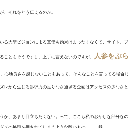
が、それをどう伝えるのか。
いる大型ビジョンによる宣伝も効果はまったくなくて、サイト、
人参をぶ
ることもそうですし、上手に言えないのですが、
と、心地良さを感じないこともあって、そんなことを言ってる場合
ズレから生じる訴求力の足りなさ過ぎる企画はアクセスの少なさ
うか、あまり目立ちたくない。って、ここも私のおかしな部分な
ダメの烙印を押されてしまうような酷いもの、、、😅