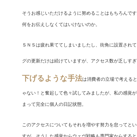
そうお感じいただけるように努めることはもちろんです
何をお伝えしなくてはいけないのか。
ＳＮＳは疲れ果ててしまいましたし、街角に設置されて
グの更新だけは続けていますが、アクセス数が乏しすぎ
下げるような手法
は消費者の立場で考える
ゃない！と奮起して色々試してみましたが、私の感覚が
まって完全に個人の日記状態。
このアクセスについてもそれを増やす努力を怠ってとい
すが、そうした感覚からウェヴ戦略も専門家からすると