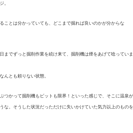
ジ。
ることは分かっていても、どこまで掘れば良いのかが分からな
日までずっと掘削作業を続け来て、掘削機は煙をあげて唸ってい
なんとも頼りない状態。
ぶつかって掘削機もビットも限界！といった感じで、そこに温泉
うな。そうした状況だっただけに失いかけていた気力以上のもの