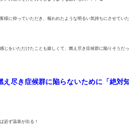
客様に仰っていただき、報われたような明るい気持ちにさせてい
感じをいただけたことも嬉しくて、燃え尽き症候群に陥りそうだ
燃え尽き症候群に陥らないために「絶対
ば必ず温泉が出る！