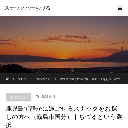
スナックバーちづる
ホーム
ブログ
お店のこと
鹿児島で静かに過ごせるスナックをお探しの方
へ（霧島市国分）｜ちづるという選択
2026.04.5
お店のこと
鹿児島で静かに過ごせるスナックをお探
しの方へ（霧島市国分）｜ちづるという選
択