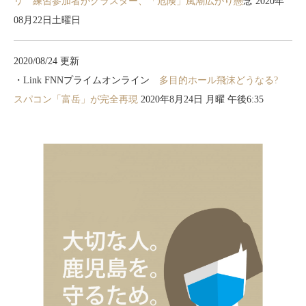
リ 練習参加者がクラスター、「危険」風潮広がり懸
念 2020年
08月22日土曜日
2020/08/24 更新
・Link FNNプライムオンライン
多目的ホール飛沫どうなる?
スパコン「富岳」が完全再現
2020年8月24日 月曜 午後6:35