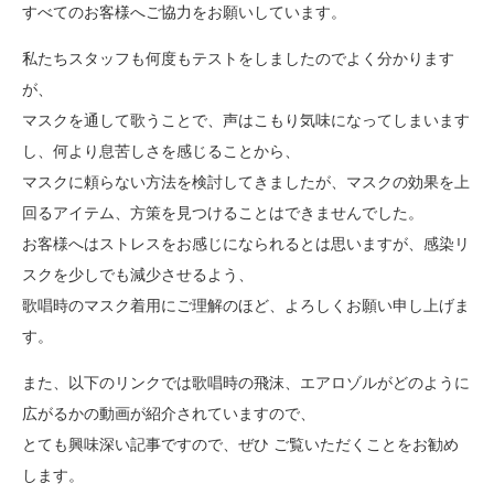
すべてのお客様へご協力をお願いしています。
私たちスタッフも何度もテストをしましたのでよく分かります
が、
マスクを通して歌うことで、声はこもり気味になってしまいます
し、何より息苦しさを感じることから、
マスクに頼らない方法を検討してきましたが、マスクの効果を上
回るアイテム、方策を見つけることはできませんでした。
お客様へはストレスをお感じになられるとは思いますが、感染リ
スクを少しでも減少させるよう、
歌唱時のマスク着用にご理解のほど、よろしくお願い申し上げま
す。
また、以下のリンクでは歌唱時の飛沫、エアロゾルがどのように
広がるかの動画が紹介されていますので、
とても興味深い記事ですので、ぜひ ご覧いただくことをお勧め
します。