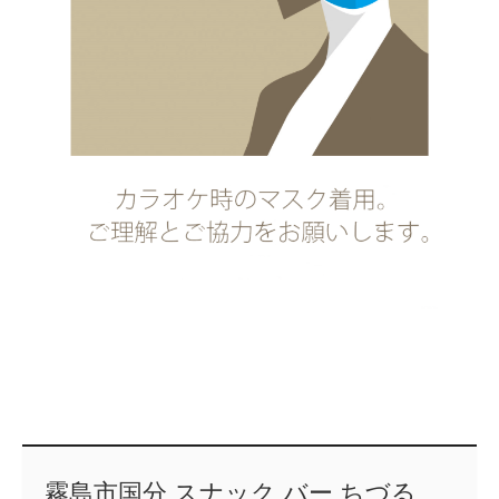
霧島市国分 スナック バー ちづる