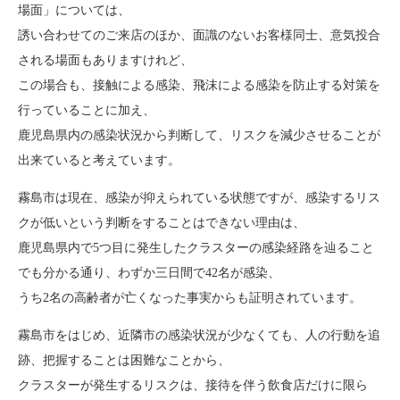
場面」については、
誘い合わせてのご来店のほか、面識のないお客様同士、意気投合
される場面もありますけれど、
この場合も、接触による感染、飛沫による感染を防止する対策を
行っていることに加え、
鹿児島県内の感染状況から判断して、リスクを減少させることが
出来ていると考えています。
霧島市は現在、感染が抑えられている状態ですが、感染するリス
クが低いという判断をすることはできない理由は、
鹿児島県内で5つ目に発生したクラスターの感染経路を辿ること
でも分かる通り、わずか三日間で42名が感染、
うち2名の高齢者が亡くなった事実からも証明されています。
霧島市をはじめ、近隣市の感染状況が少なくても、人の行動を追
跡、把握することは困難なことから、
クラスターが発生するリスクは、接待を伴う飲食店だけに限ら