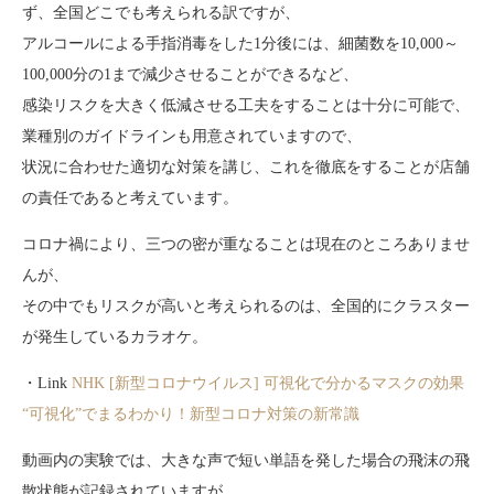
ず、全国どこでも考えられる訳ですが、
アルコールによる手指消毒をした1分後には、細菌数を10,000～
100,000分の1まで減少させることができるなど、
感染リスクを大きく低減させる工夫をすることは十分に可能で、
業種別のガイドラインも用意されていますので、
状況に合わせた適切な対策を講じ、これを徹底をすることが店舗
の責任であると考えています。
コロナ禍により、三つの密が重なることは現在のところありませ
んが、
その中でもリスクが高いと考えられるのは、全国的にクラスター
が発生しているカラオケ。
・Link
NHK
[新型コロナウイルス] 可視化で分かるマスクの効果
“可視化”でまるわかり！新型コロナ対策の新常識
動画内の実験では、大きな声で短い単語を発した場合の飛沫の飛
散状態が記録されていますが、