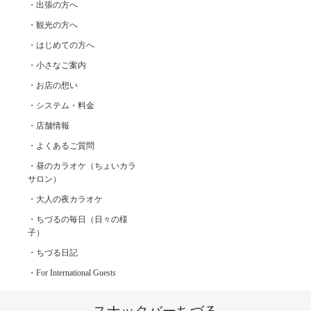
・出張の方へ
・観光の方へ
・はじめての方へ
・小さなご案内
・お店の想い
・システム・料金
・店舗情報
・よくあるご質問
・昼のカラオケ（ちょいカラ
サロン）
・大人の夜カラオケ
・ちづるの毎日（日々の様
子）
・ちづる日記
・For International Guests