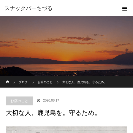
スナックバーちづる
ホーム
ブログ
お店のこと
大切な人。鹿児島を。守るため。
2020.08.17
お店のこと
大切な人。鹿児島を。守るため。