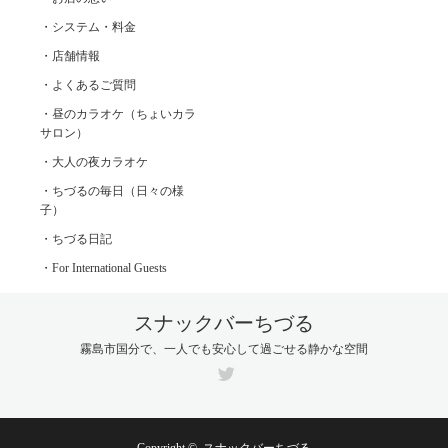
・システム・料金
・店舗情報
・よくあるご質問
・昼のカラオケ（ちょいカラ
サロン）
・大人の夜カラオケ
・ちづるの毎日（日々の様
子）
・ちづる日記
・For International Guests
スナックバーちづる
霧島市国分で、一人でも安心して過ごせる静かな空間
Twitter