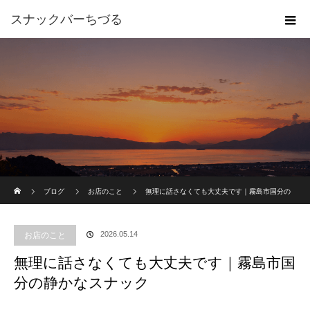
スナックバーちづる
ホーム
ブログ
お店のこと
無理に話さなくても大丈夫です｜霧島市国分の
静かなスナック
2026.05.14
お店のこと
無理に話さなくても大丈夫です｜霧島市国
分の静かなスナック