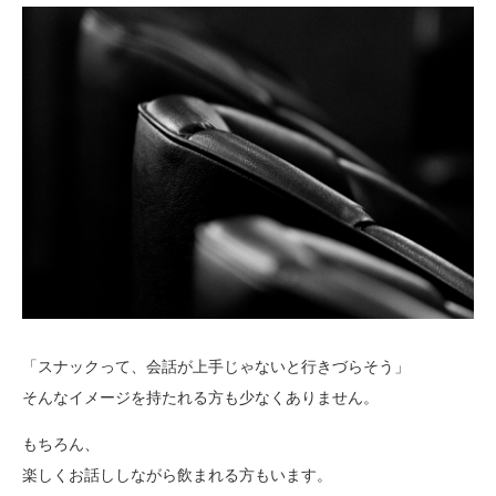
「スナックって、会話が上手じゃないと行きづらそう」
そんなイメージを持たれる方も少なくありません。
もちろん、
楽しくお話ししながら飲まれる方もいます。