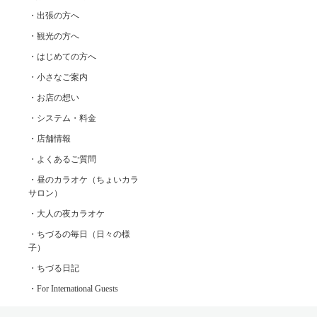
・出張の方へ
・観光の方へ
・はじめての方へ
・小さなご案内
・お店の想い
・システム・料金
・店舗情報
・よくあるご質問
・昼のカラオケ（ちょいカラ
サロン）
・大人の夜カラオケ
・ちづるの毎日（日々の様
子）
・ちづる日記
・For International Guests