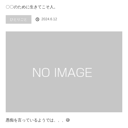
〇〇のために生きてこそ人。
2024.6.12
ひとりごと
愚痴を言っているようでは、、、😅