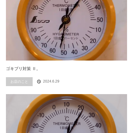
ゴキブリ対策 Ⅱ。
2024.6.29
お店のこと