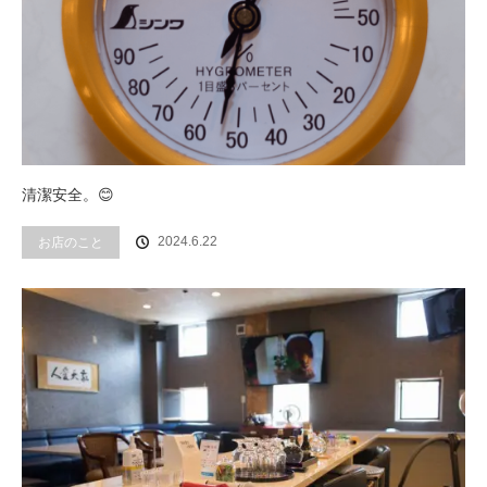
清潔安全。😊
2024.6.22
お店のこと