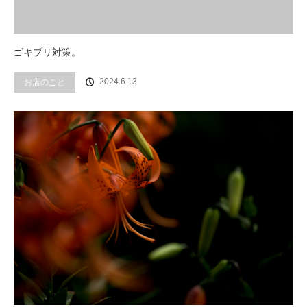
ゴキブリ対策。
2024.6.13
お店のこと