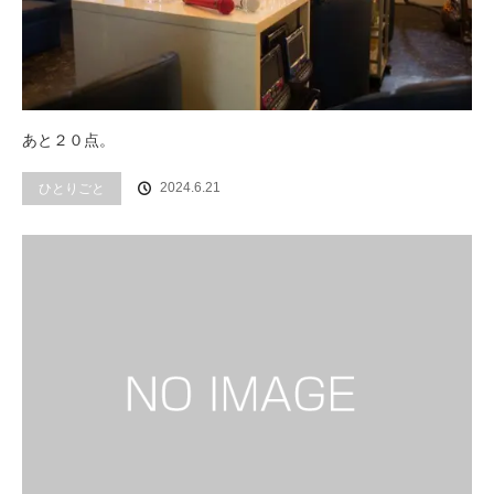
あと２０点。
2024.6.21
ひとりごと