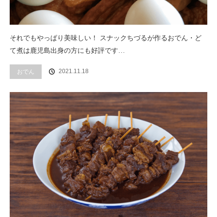
それでもやっぱり美味しい！ スナックちづるが作るおでん・ど
て煮は鹿児島出身の方にも好評です…
2021.11.18
おでん