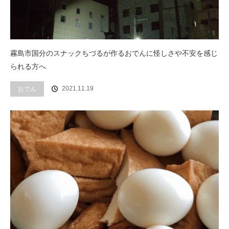
霧島市国分のスナックちづるが作るおでんに怪しさや不安を感じ
られる方へ
2021.11.19
おでん