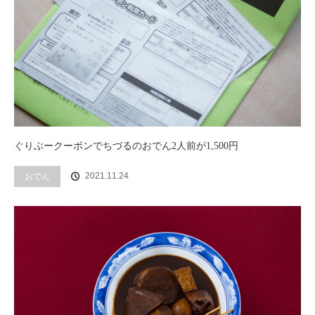
ぐりぶークーポンでちづるのおでん2人前が1,500円
2021.11.24
おでん