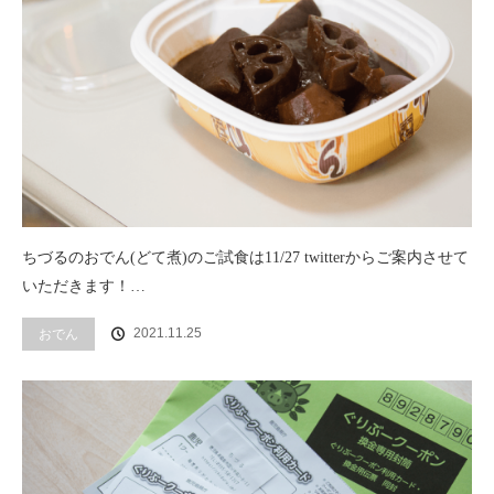
ちづるのおでん(どて煮)のご試食は11/27 twitterからご案内させて
いただきます！…
2021.11.25
おでん