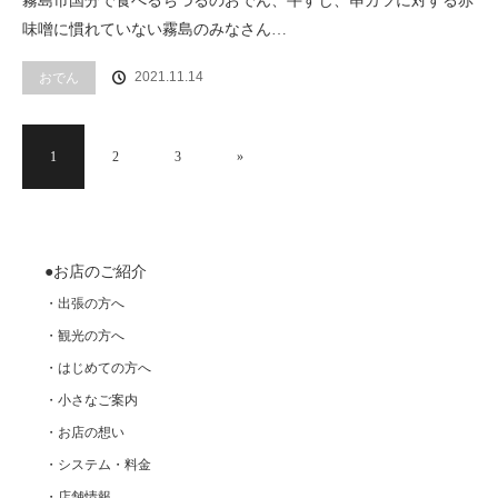
霧島市国分で食べるちづるのおでん、牛すじ、串カツに対する赤
味噌に慣れていない霧島のみなさん…
2021.11.14
おでん
1
2
3
»
●お店のご紹介
・出張の方へ
・観光の方へ
・はじめての方へ
・小さなご案内
・お店の想い
・システム・料金
・店舗情報