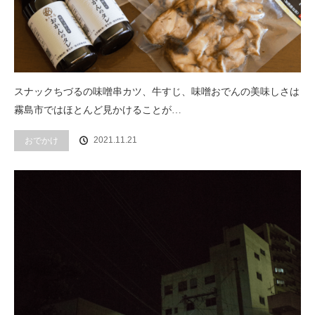
スナックちづるの味噌串カツ、牛すじ、味噌おでんの美味しさは
霧島市ではほとんど見かけることが…
2021.11.21
おでかけ