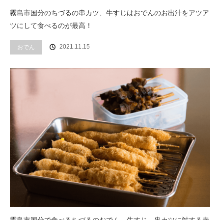
霧島市国分のちづるの串カツ、牛すじはおでんのお出汁をアツア
ツにして食べるのが最高！
2021.11.15
おでん