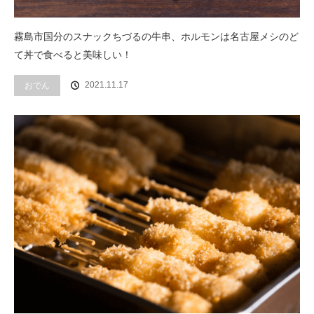
霧島市国分のスナックちづるの牛串、ホルモンは名古屋メシのど
て丼で食べると美味しい！
2021.11.17
おでん