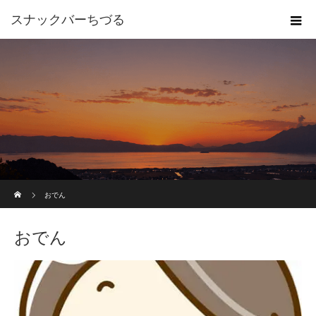
スナックバーちづる
ホーム
おでん
おでん