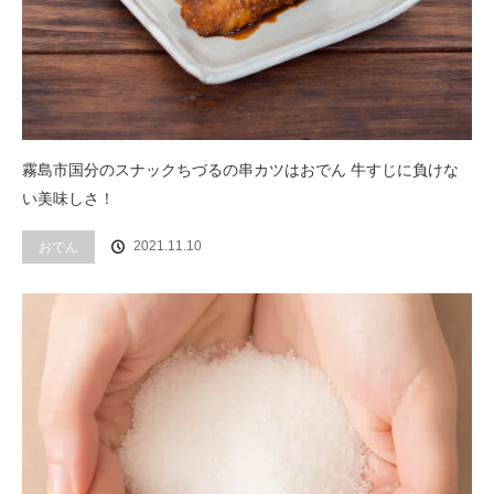
霧島市国分のスナックちづるの串カツはおでん 牛すじに負けな
い美味しさ！
2021.11.10
おでん