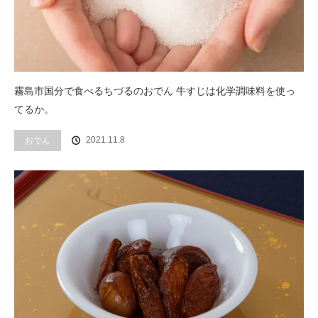
霧島市国分で食べるちづるのおでん 牛すじは化学調味料を使っ
てるか。
2021.11.8
おでん