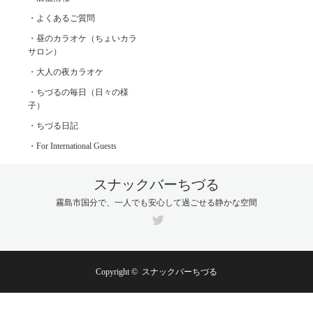
・よくあるご質問
・昼のカラオケ（ちょいカラ
サロン）
・大人の夜カラオケ
・ちづるの毎日（日々の様
子）
・ちづる日記
・For International Guests
スナックバーちづる
霧島市国分で、一人でも安心して過ごせる静かな空間
Twitter
Copyright ©
スナックバーちづる