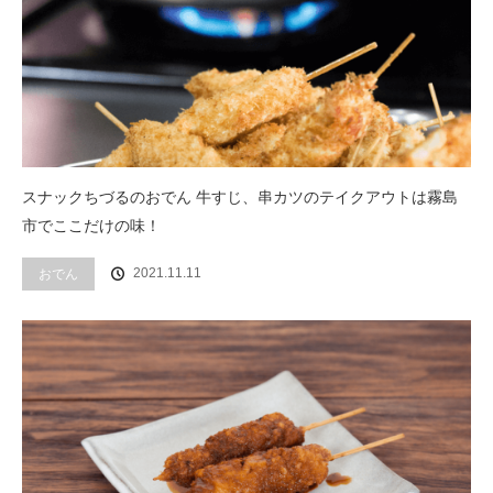
スナックちづるのおでん 牛すじ、串カツのテイクアウトは霧島
市でここだけの味！
2021.11.11
おでん