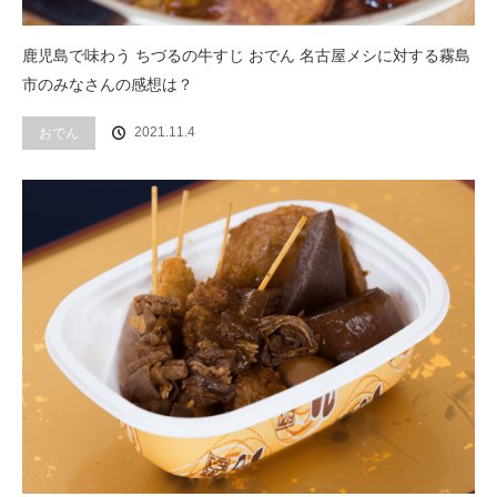
鹿児島で味わう ちづるの牛すじ おでん 名古屋メシに対する霧島
市のみなさんの感想は？
2021.11.4
おでん