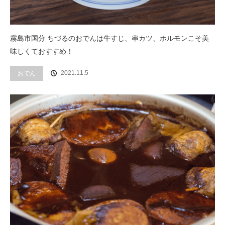
霧島市国分 ちづるのおでんは牛すじ、串カツ、ホルモンこそ美
味しくておすすめ！
2021.11.5
おでん