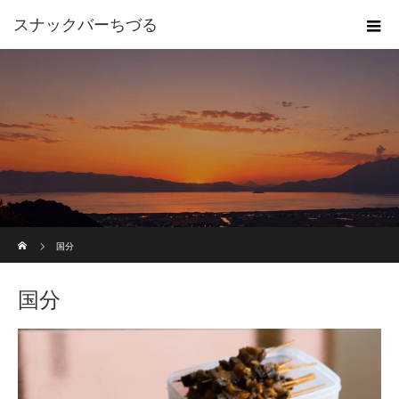
スナックバーちづる
ホーム
国分
国分