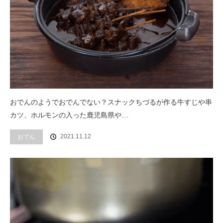
おでんのようでおでんでない？スナックちづるが作る牛すじや串
カツ、ホルモンの入った鹿児島県や…
2021.11.12
おでん