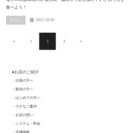
食べよう！
2021.10.30
おでん
«
1
2
3
»
●お店のご紹介
・出張の方へ
・観光の方へ
・はじめての方へ
・小さなご案内
・お店の想い
・システム・料金
・店舗情報