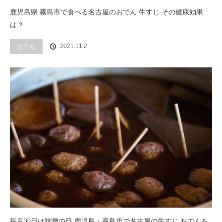
鹿児島県 霧島市で食べる名古屋のおでん 牛すじ その健康効果
は？
2021.11.2
おでん
毎月30日は味噌の日 鹿児島・霧島市で名古屋の牛すじ おでんを