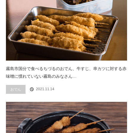
霧島市国分で食べるちづるのおでん、牛すじ、串カツに対する赤
味噌に慣れていない霧島のみなさん…
2021.11.14
おでん